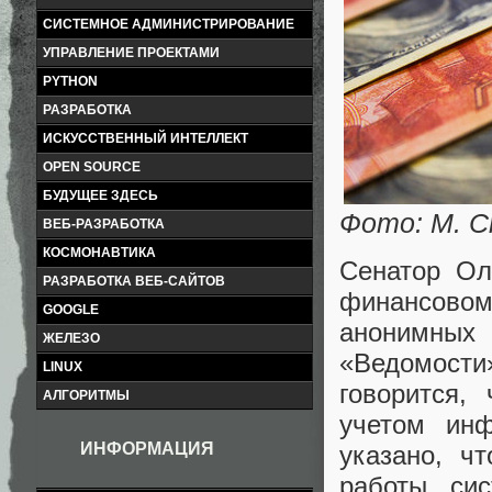
СИСТЕМНОЕ АДМИНИСТРИРОВАНИЕ
УПРАВЛЕНИЕ ПРОЕКТАМИ
PYTHON
РАЗРАБОТКА
ИСКУССТВЕННЫЙ ИНТЕЛЛЕКТ
OPEN SOURCE
БУДУЩЕЕ ЗДЕСЬ
Фото: М. С
ВЕБ-РАЗРАБОТКА
КОСМОНАВТИКА
Сенатор Ол
РАЗРАБОТКА ВЕБ-САЙТОВ
финансовом
GOOGLE
анонимных
ЖЕЛЕЗО
«Ведомости
LINUX
говорится,
АЛГОРИТМЫ
учетом инф
ИНФОРМАЦИЯ
указано, ч
работы си