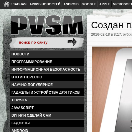
ГЛАВНАЯ
АРХИВ НОВОСТЕЙ
ANDROID
GOOGLE
APPLE
MICROSOF
Создан п
2016-02-18
в 8:17
, рубр
НОВОСТИ
ПРОГРАММИРОВАНИЕ
ИНФОРМАЦИОННАЯ БЕЗОПАСНОСТЬ
ЭТО ИНТЕРЕСНО
НАУЧНО-ПОПУЛЯРНОЕ
ГАДЖЕТЫ И УСТРОЙСТВА ДЛЯ ГИКОВ
ТЕКУЧКА
JAVASCRIPT
DIY ИЛИ СДЕЛАЙ САМ
ГАДЖЕТЫ
ANDROID