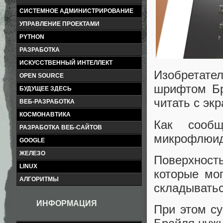
СИСТЕМНОЕ АДМИНИСТРИРОВАНИЕ
УПРАВЛЕНИЕ ПРОЕКТАМИ
PYTHON
РАЗРАБОТКА
ИСКУССТВЕННЫЙ ИНТЕЛЛЕКТ
Изобретат
OPEN SOURCE
шрифтом Бр
БУДУЩЕЕ ЗДЕСЬ
читать с экр
ВЕБ-РАЗРАБОТКА
КОСМОНАВТИКА
Как сооб
РАЗРАБОТКА ВЕБ-САЙТОВ
микрофлюид
GOOGLE
ЖЕЛЕЗО
Поверхност
LINUX
которые мог
АЛГОРИТМЫ
складывать
ИНФОРМАЦИЯ
При этом с