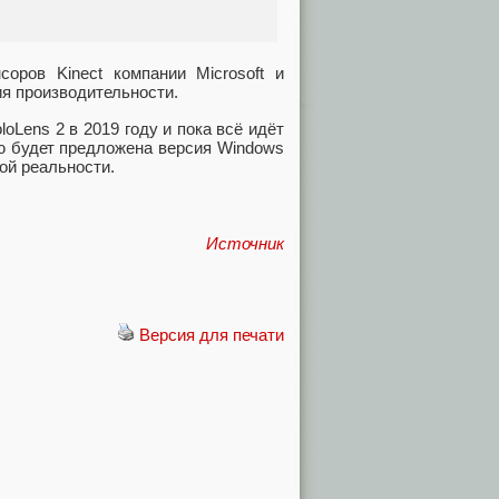
оров Kinect компании Microsoft и
ия производительности.
oLens 2 в 2019 году и пока всё идёт
ю будет предложена версия Windows
ой реальности.
Источник
Версия для печати