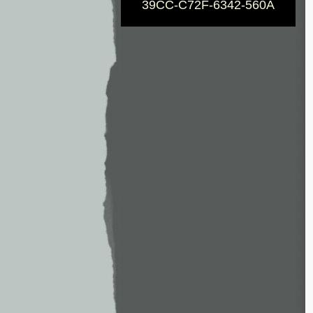
39CC-C72F-6342-560A