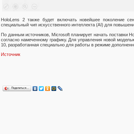
HoloLens 2 также будет включать новейшее поколение сенс
специальный чип искусственного интеллекта (AI) для повышен
По данным источников, Microsoft планирует начать поставки Hol
согласно намеченному графику. Для управления новой модель
10, разработанная специально для работы в режиме дополненн
Источник
Поделиться…