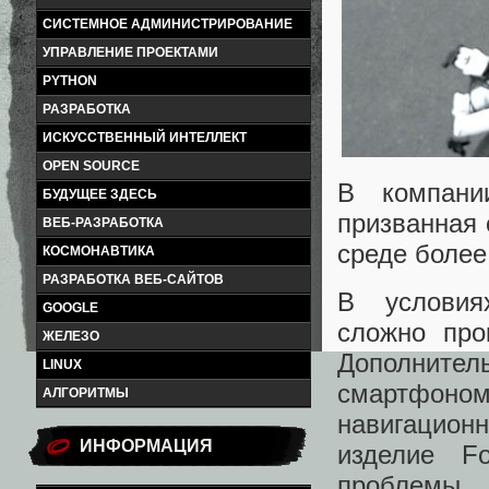
СИСТЕМНОЕ АДМИНИСТРИРОВАНИЕ
УПРАВЛЕНИЕ ПРОЕКТАМИ
PYTHON
РАЗРАБОТКА
ИСКУССТВЕННЫЙ ИНТЕЛЛЕКТ
OPEN SOURCE
В компании
БУДУЩЕЕ ЗДЕСЬ
призванная 
ВЕБ-РАЗРАБОТКА
среде боле
КОСМОНАВТИКА
РАЗРАБОТКА ВЕБ-САЙТОВ
В условия
GOOGLE
сложно про
ЖЕЛЕЗО
Дополнител
LINUX
смартфоном,
АЛГОРИТМЫ
навигацион
ИНФОРМАЦИЯ
изделие F
проблемы.