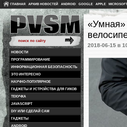
ГЛАВНАЯ
АРХИВ НОВОСТЕЙ
ANDROID
GOOGLE
APPLE
MICROSOF
«Умная» 
велосипе
2018-06-15
в 1
НОВОСТИ
ПРОГРАММИРОВАНИЕ
ИНФОРМАЦИОННАЯ БЕЗОПАСНОСТЬ
ЭТО ИНТЕРЕСНО
НАУЧНО-ПОПУЛЯРНОЕ
ГАДЖЕТЫ И УСТРОЙСТВА ДЛЯ ГИКОВ
ТЕКУЧКА
JAVASCRIPT
DIY ИЛИ СДЕЛАЙ САМ
ГАДЖЕТЫ
ANDROID