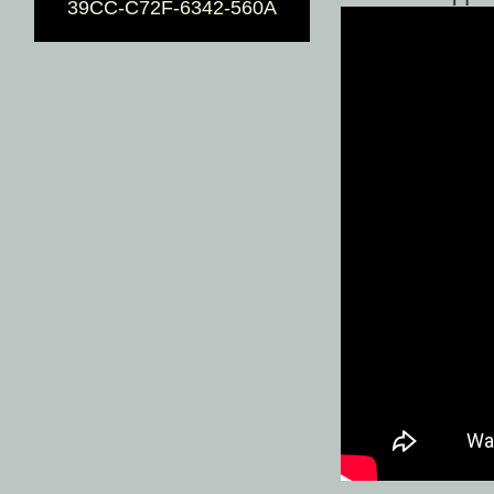
39CC-C72F-6342-560A