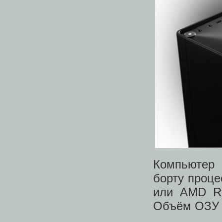
Компьютер 
борту процес
или AMD Ry
Объём ОЗУ 