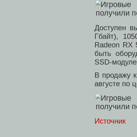
Доступен в
Гбайт), 10
Radeon RX 5
быть обору
SSD-модулем
В продажу к
августе по 
Источник