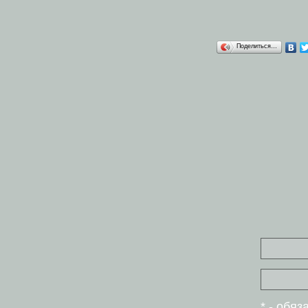
Поделиться…
* - обя