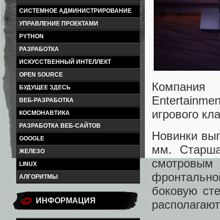
СИСТЕМНОЕ АДМИНИСТРИРОВАНИЕ
УПРАВЛЕНИЕ ПРОЕКТАМИ
PYTHON
РАЗРАБОТКА
ИСКУССТВЕННЫЙ ИНТЕЛЛЕКТ
OPEN SOURCE
Компания 
БУДУЩЕЕ ЗДЕСЬ
Entertainm
ВЕБ-РАЗРАБОТКА
игрового кла
КОСМОНАВТИКА
РАЗРАБОТКА ВЕБ-САЙТОВ
Новинки вып
GOOGLE
мм. Старша
ЖЕЛЕЗО
смотровым
LINUX
фронтально
АЛГОРИТМЫ
боковую сте
ИНФОРМАЦИЯ
располагают