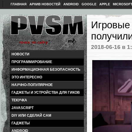
ГЛАВНАЯ
АРХИВ НОВОСТЕЙ
ANDROID
GOOGLE
APPLE
MICROSOF
Игровые 
получили
2018-06-16
в 1
НОВОСТИ
ПРОГРАММИРОВАНИЕ
ИНФОРМАЦИОННАЯ БЕЗОПАСНОСТЬ
ЭТО ИНТЕРЕСНО
НАУЧНО-ПОПУЛЯРНОЕ
ГАДЖЕТЫ И УСТРОЙСТВА ДЛЯ ГИКОВ
ТЕКУЧКА
JAVASCRIPT
DIY ИЛИ СДЕЛАЙ САМ
ГАДЖЕТЫ
ANDROID