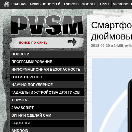
ГЛАВНАЯ
АРХИВ НОВОСТЕЙ
ANDROID
GOOGLE
APPLE
MICROSOF
Смартфон
дюймовы
2018-06-20
в 14:05
, руб
НОВОСТИ
ПРОГРАММИРОВАНИЕ
ИНФОРМАЦИОННАЯ БЕЗОПАСНОСТЬ
ЭТО ИНТЕРЕСНО
НАУЧНО-ПОПУЛЯРНОЕ
ГАДЖЕТЫ И УСТРОЙСТВА ДЛЯ ГИКОВ
ТЕКУЧКА
JAVASCRIPT
DIY ИЛИ СДЕЛАЙ САМ
ГАДЖЕТЫ
ANDROID