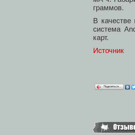
граммов.
В качестве
система And
карт.
Источник
Поделиться…