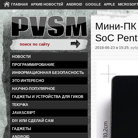
ГЛАВНАЯ
АРХИВ НОВОСТЕЙ
ANDROID
GOOGLE
APPLE
MICROSOF
Мини-ПК 
SoC Pent
2018-06-23
в 15:25
, руб
НОВОСТИ
ПРОГРАММИРОВАНИЕ
ИНФОРМАЦИОННАЯ БЕЗОПАСНОСТЬ
ЭТО ИНТЕРЕСНО
НАУЧНО-ПОПУЛЯРНОЕ
ГАДЖЕТЫ И УСТРОЙСТВА ДЛЯ ГИКОВ
ТЕКУЧКА
JAVASCRIPT
DIY ИЛИ СДЕЛАЙ САМ
ГАДЖЕТЫ
ANDROID