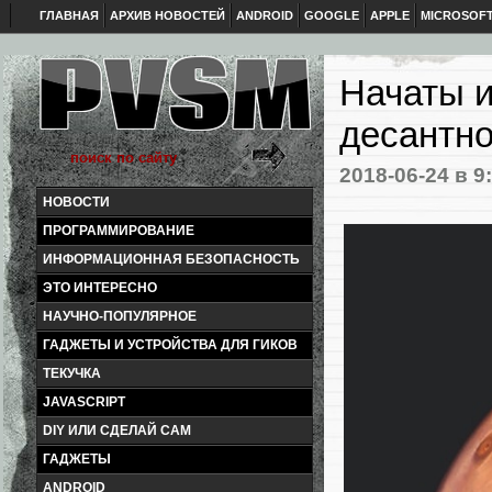
ГЛАВНАЯ
АРХИВ НОВОСТЕЙ
ANDROID
GOOGLE
APPLE
MICROSOF
Начаты и
десантно
2018-06-24
в 9
НОВОСТИ
ПРОГРАММИРОВАНИЕ
ИНФОРМАЦИОННАЯ БЕЗОПАСНОСТЬ
ЭТО ИНТЕРЕСНО
НАУЧНО-ПОПУЛЯРНОЕ
ГАДЖЕТЫ И УСТРОЙСТВА ДЛЯ ГИКОВ
ТЕКУЧКА
JAVASCRIPT
DIY ИЛИ СДЕЛАЙ САМ
ГАДЖЕТЫ
ANDROID