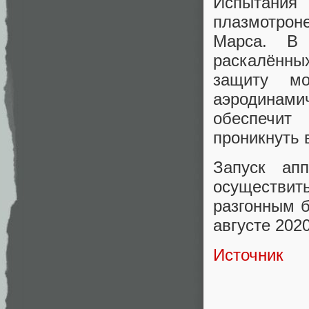
Испытани
плазмотрон
Марса. В 
раскалённы
защиту мо
аэродинами
обеспечит
проникнуть 
Запуск апп
осуществит
разгонным 
августе 2020
Источник