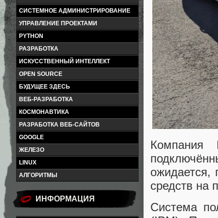
СИСТЕМНОЕ АДМИНИСТРИРОВАНИЕ
УПРАВЛЕНИЕ ПРОЕКТАМИ
PYTHON
РАЗРАБОТКА
ИСКУССТВЕННЫЙ ИНТЕЛЛЕКТ
OPEN SOURCE
БУДУЩЕЕ ЗДЕСЬ
ВЕБ-РАЗРАБОТКА
КОСМОНАВТИКА
РАЗРАБОТКА ВЕБ-САЙТОВ
GOOGLE
Компания 
ЖЕЛЕЗО
подключённ
LINUX
ожидается, 
АЛГОРИТМЫ
средств на 
ИНФОРМАЦИЯ
Система пол