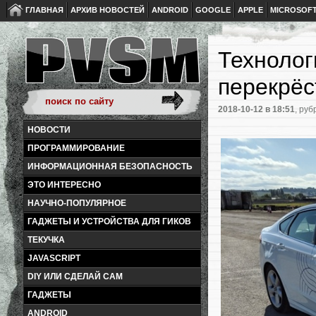
ГЛАВНАЯ
АРХИВ НОВОСТЕЙ
ANDROID
GOOGLE
APPLE
MICROSOF
Технолог
перекрёс
2018-10-12
в 18:51
, руб
НОВОСТИ
ПРОГРАММИРОВАНИЕ
ИНФОРМАЦИОННАЯ БЕЗОПАСНОСТЬ
ЭТО ИНТЕРЕСНО
НАУЧНО-ПОПУЛЯРНОЕ
ГАДЖЕТЫ И УСТРОЙСТВА ДЛЯ ГИКОВ
ТЕКУЧКА
JAVASCRIPT
DIY ИЛИ СДЕЛАЙ САМ
ГАДЖЕТЫ
ANDROID