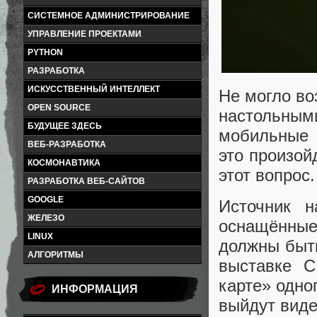
СИСТЕМНОЕ АДМИНИСТРИРОВАНИЕ
УПРАВЛЕНИЕ ПРОЕКТАМИ
PYTHON
РАЗРАБОТКА
ИСКУССТВЕННЫЙ ИНТЕЛЛЕКТ
Не могло во
OPEN SOURCE
настольным
БУДУЩЕЕ ЗДЕСЬ
мобильные 
ВЕБ-РАЗРАБОТКА
это произой
КОСМОНАВТИКА
этот вопрос.
РАЗРАБОТКА ВЕБ-САЙТОВ
GOOGLE
Источник н
ЖЕЛЕЗО
оснащённые
LINUX
должны быть
АЛГОРИТМЫ
выставке C
карте» одно
ИНФОРМАЦИЯ
выйдут виде