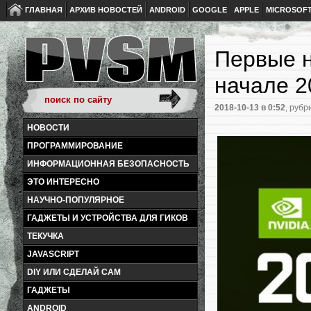
ГЛАВНАЯ
АРХИВ НОВОСТЕЙ
ANDROID
GOOGLE
APPLE
MICROSOF
Первые н
начале 2
2018-10-13
в 0:52
, рубр
НОВОСТИ
ПРОГРАММИРОВАНИЕ
ИНФОРМАЦИОННАЯ БЕЗОПАСНОСТЬ
ЭТО ИНТЕРЕСНО
НАУЧНО-ПОПУЛЯРНОЕ
ГАДЖЕТЫ И УСТРОЙСТВА ДЛЯ ГИКОВ
ТЕКУЧКА
JAVASCRIPT
DIY ИЛИ СДЕЛАЙ САМ
ГАДЖЕТЫ
ANDROID