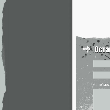
* - обя