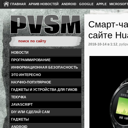
ГЛАВНАЯ
АРХИВ НОВОСТЕЙ
ANDROID
GOOGLE
APPLE
MICROSOF
Смарт-ча
сайте Hu
2018-10-14
в 1:12
, рубр
НОВОСТИ
ПРОГРАММИРОВАНИЕ
ИНФОРМАЦИОННАЯ БЕЗОПАСНОСТЬ
ЭТО ИНТЕРЕСНО
НАУЧНО-ПОПУЛЯРНОЕ
ГАДЖЕТЫ И УСТРОЙСТВА ДЛЯ ГИКОВ
ТЕКУЧКА
JAVASCRIPT
DIY ИЛИ СДЕЛАЙ САМ
ГАДЖЕТЫ
ANDROID