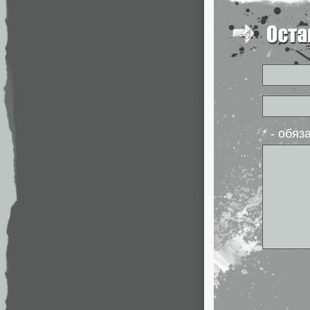
* - обя