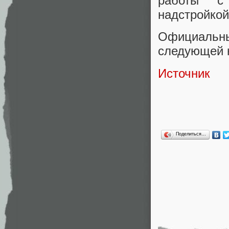
работы с 
надстройкой
Официальны
следующей 
Источник
Поделиться…