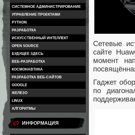
СИСТЕМНОЕ АДМИНИСТРИРОВАНИЕ
УПРАВЛЕНИЕ ПРОЕКТАМИ
PYTHON
РАЗРАБОТКА
ИСКУССТВЕННЫЙ ИНТЕЛЛЕКТ
Сетевые ис
OPEN SOURCE
сайте Huaw
БУДУЩЕЕ ЗДЕСЬ
момент нап
ВЕБ-РАЗРАБОТКА
посвящённа
КОСМОНАВТИКА
РАЗРАБОТКА ВЕБ-САЙТОВ
Гаджет обо
GOOGLE
по диагона
ЖЕЛЕЗО
поддерживае
LINUX
АЛГОРИТМЫ
ИНФОРМАЦИЯ