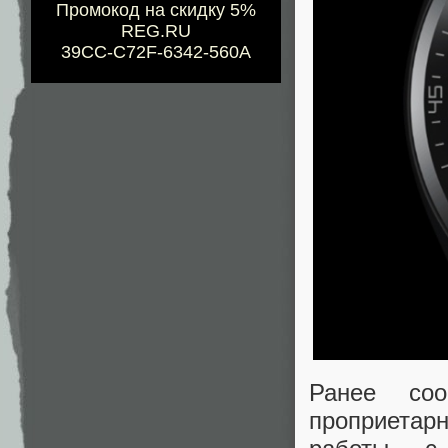
Промокод на скидку 5%
REG.RU
39CC-C72F-6342-560A
Ранее соо
проприетар