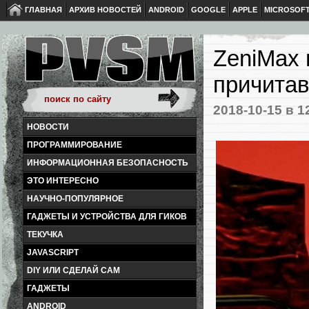
ГЛАВНАЯ
АРХИВ НОВОСТЕЙ
ANDROID
GOOGLE
APPLE
MICROSOF
ZeniMax
причитав
2018-10-15
в 1
НОВОСТИ
ПРОГРАММИРОВАНИЕ
ИНФОРМАЦИОННАЯ БЕЗОПАСНОСТЬ
ЭТО ИНТЕРЕСНО
НАУЧНО-ПОПУЛЯРНОЕ
ГАДЖЕТЫ И УСТРОЙСТВА ДЛЯ ГИКОВ
ТЕКУЧКА
JAVASCRIPT
DIY ИЛИ СДЕЛАЙ САМ
ГАДЖЕТЫ
ANDROID