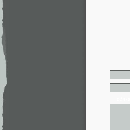
* - обя