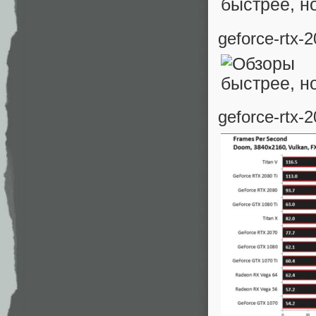
geforce-rtx-
geforce-rtx-