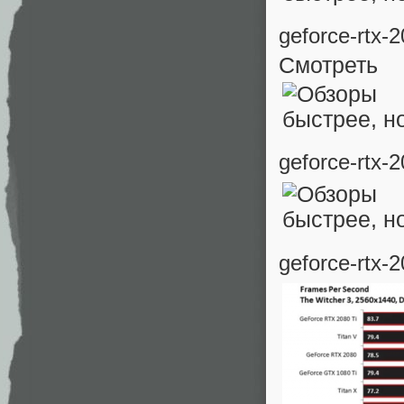
geforce-rtx-
Смотр
geforce-rtx-
geforce-rtx-