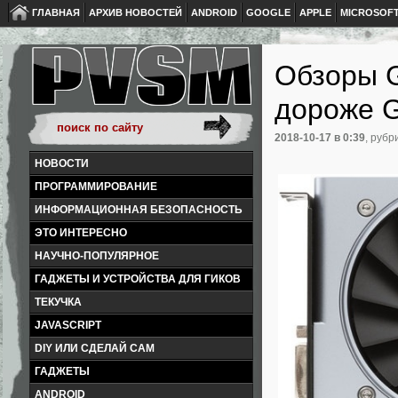
ГЛАВНАЯ
АРХИВ НОВОСТЕЙ
ANDROID
GOOGLE
APPLE
MICROSOF
Обзоры G
дороже 
2018-10-17
в 0:39
, рубр
НОВОСТИ
ПРОГРАММИРОВАНИЕ
ИНФОРМАЦИОННАЯ БЕЗОПАСНОСТЬ
ЭТО ИНТЕРЕСНО
НАУЧНО-ПОПУЛЯРНОЕ
ГАДЖЕТЫ И УСТРОЙСТВА ДЛЯ ГИКОВ
ТЕКУЧКА
JAVASCRIPT
DIY ИЛИ СДЕЛАЙ САМ
ГАДЖЕТЫ
ANDROID