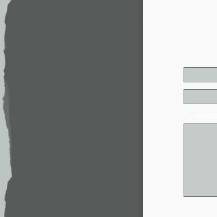
* - обя