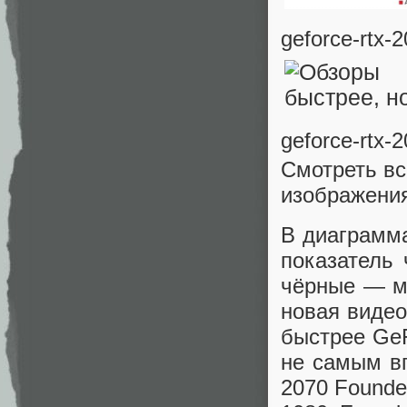
geforce-rtx-
geforce-rtx-
Смотреть вс
изображения
В диаграмм
показатель 
чёрные — ми
новая видео
быстрее Ge
не самым в
2070 Founde