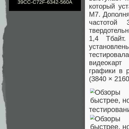
39CC-C72F-6342-560A
который уст
M7. Дополня
частотой 
твердотельн
1,4 Тбайт
установлен
тестировал
видеокарт
графики в 
(3840 × 2160
тестирован