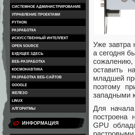
СИСТЕМНОЕ АДМИНИСТРИРОВАНИЕ
УПРАВЛЕНИЕ ПРОЕКТАМИ
PYTHON
РАЗРАБОТКА
ИСКУССТВЕННЫЙ ИНТЕЛЛЕКТ
Уже завтра 
OPEN SOURCE
а сегодня б
БУДУЩЕЕ ЗДЕСЬ
сожалению, 
ВЕБ-РАЗРАБОТКА
оставить н
КОСМОНАВТИКА
младшей пр
РАЗРАБОТКА ВЕБ-САЙТОВ
поэтому пр
GOOGLE
ЖЕЛЕЗО
западными к
LINUX
Для начала
АЛГОРИТМЫ
построена 
ИНФОРМАЦИЯ
GPU облада
растровым