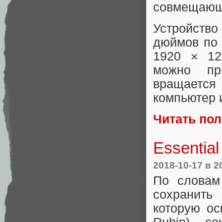
совмещающи
Устройство
дюймов по 
1920 × 12
можно пр
вращается 
компьютер 
Читать по
Essentia
2018-10-17
в 2
По словам
сохранить 
которую ос