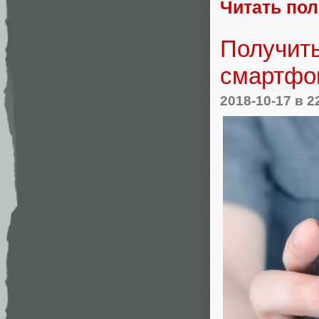
Читать по
Получит
смартфо
2018-10-17
в 2