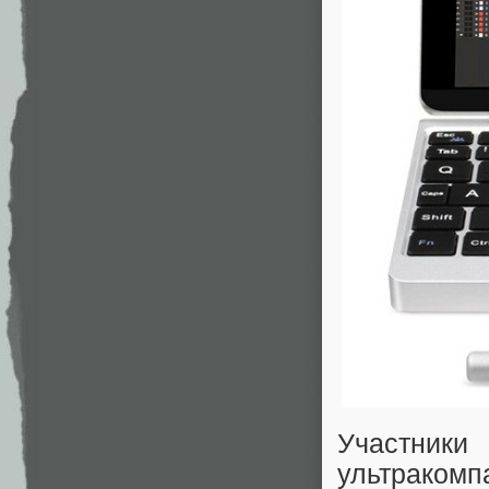
Участник
ультрако