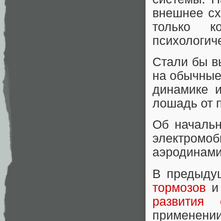
внешнее сх
только к
психологич
Стали бы в
на обычные
динамике и
лошадь от 
Об начальн
электромоб
аэродинами
В предыду
тормозов
развития 
применен