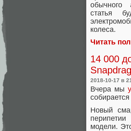
обычного 
статья б
электромоб
колеса.
Читать по
14 000 д
Snapdrag
2018-10-17
в 2
Вчера мы
собирается
Новый сма
перипетии
модели. Эт