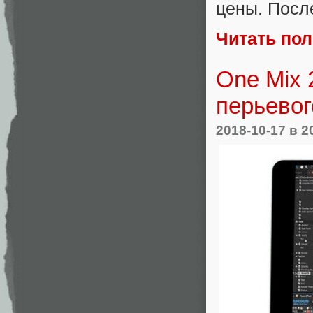
цены. После
Читать по
One Mix 
перьевог
2018-10-17
в 2