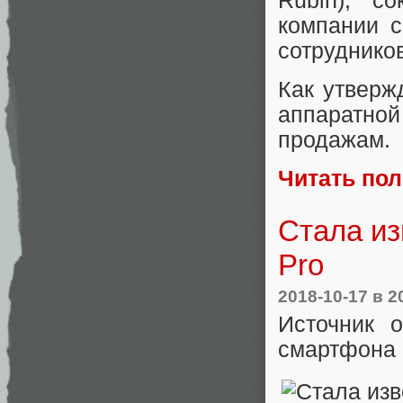
Rubin), с
компании с
сотрудников
Как утверж
аппаратно
продажам.
Читать по
Стала из
Pro
2018-10-17
в 2
Источник 
смартфона 