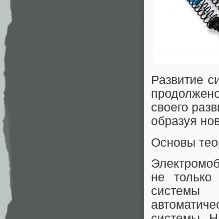
Развитие с
продолжен
своего разв
образуя но
Основы тео
Электромоб
не только 
системы 
автоматич
системы. Н