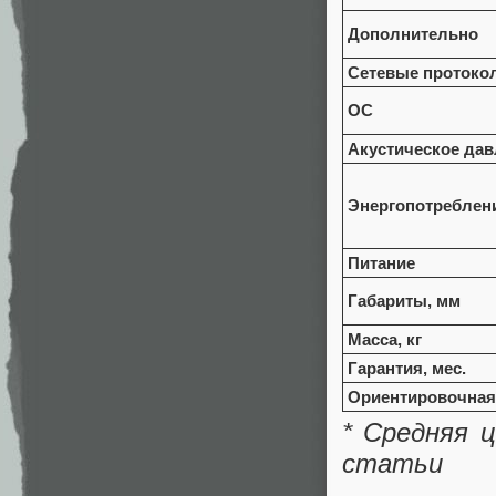
Дополнительно
Сетевые протоко
ОС
Акустическое дав
Энергопотреблени
Питание
Габариты, мм
Масса, кг
Гарантия, мес.
Ориентировочная 
*
Средняя
статьи