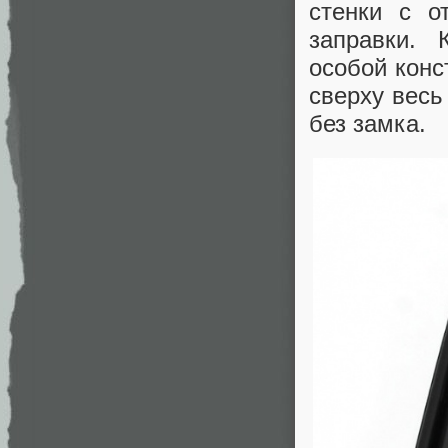
стенки с о
заправки. 
особой конс
сверху вес
без замка.