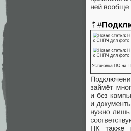
ней вообще 
⇡#
Подклю
Установка ПО на 
Подключени
займёт мно
и без компь
и документы
нужно лишь
соответств
ПК также н