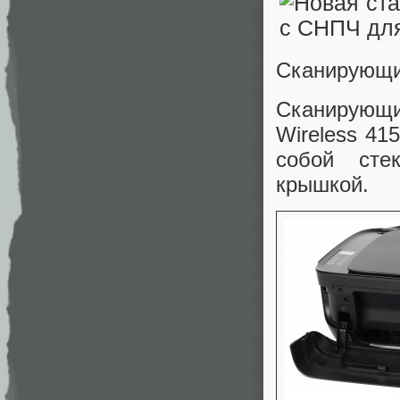
Сканирующи
Сканирующий
Wireless 41
собой сте
крышкой.