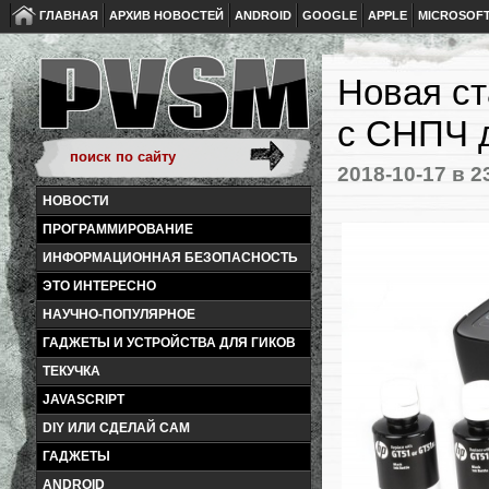
ГЛАВНАЯ
АРХИВ НОВОСТЕЙ
ANDROID
GOOGLE
APPLE
MICROSOF
Новая ст
с СНПЧ д
2018-10-17
в 2
НОВОСТИ
ПРОГРАММИРОВАНИЕ
ИНФОРМАЦИОННАЯ БЕЗОПАСНОСТЬ
ЭТО ИНТЕРЕСНО
НАУЧНО-ПОПУЛЯРНОЕ
ГАДЖЕТЫ И УСТРОЙСТВА ДЛЯ ГИКОВ
ТЕКУЧКА
JAVASCRIPT
DIY ИЛИ СДЕЛАЙ САМ
ГАДЖЕТЫ
ANDROID