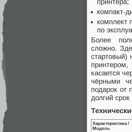
принтера;
компакт-д
комплект 
по эксплуа
Более пол
сложно. Зде
стартовый) 
принтером,
касается че
чёрными ч
подарок от 
долгий срок
Технически
Характеристика
/
Модель