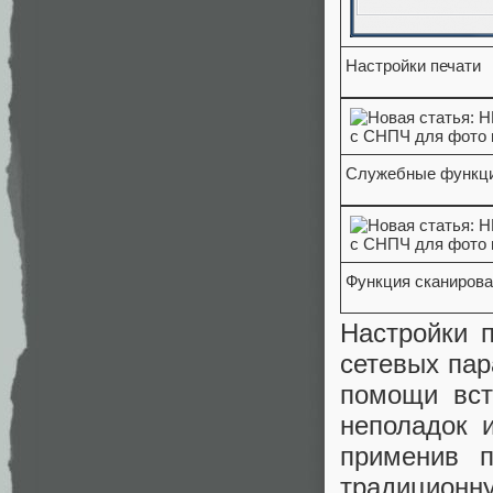
Настройки печати
Служебные функц
Функция сканиров
Настройки 
сетевых пар
помощи вст
неполадок 
применив п
традицион