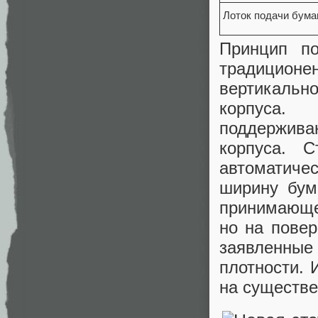
Лоток подачи бума
Принцип по
традиционен
вертикаль
корпуса.
поддержива
корпуса. 
автоматиче
ширину бум
принимающе
но на пове
заявленны
плотности. 
на существе