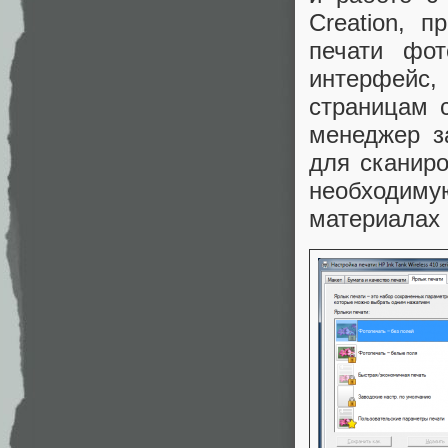
Creation, 
печати фо
интерфейс,
страницам 
менеджер з
для сканир
необходим
материалах 