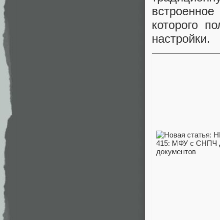
встроенное
которого п
настройки.