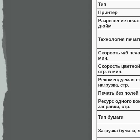
Тип
Принтер
Разрешение печат
дюйм
Технология печат
Скорость ч/б печат
мин.
Скорость цветной
стр. в мин.
Рекомендуемая е
нагрузка, стр.
Печать без полей
Ресурс одного ко
заправки, стр.
Тип бумаги
Загрузка бумаги, л