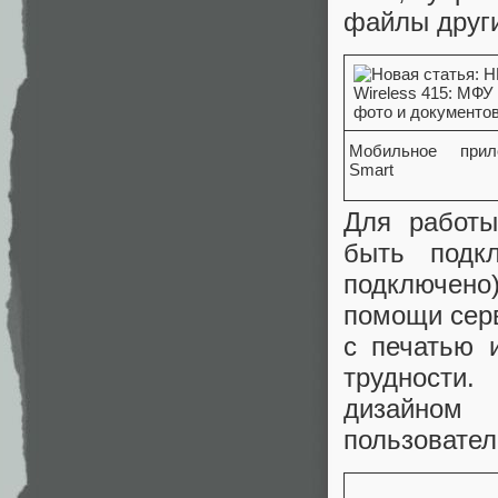
файлы друг
Мобильное при
Smart
Для работы
быть подк
подключено
помощи серв
с печатью 
трудности
дизайном
пользовател