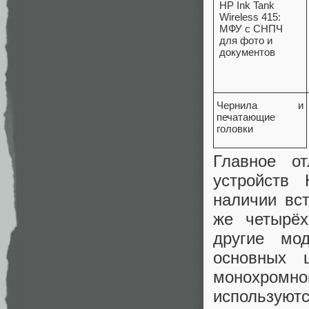
Чернила и
печатающие
головки
Главное о
устройств
наличии вс
же четырёх
другие мо
основных 
монохромной
используют