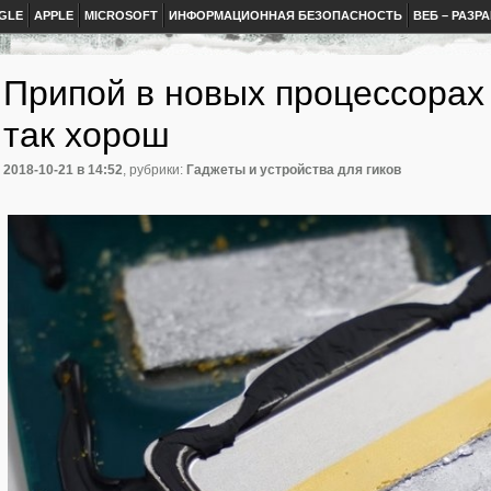
GLE
APPLE
MICROSOFT
ИНФОРМАЦИОННАЯ БЕЗОПАСНОСТЬ
ВЕБ – РАЗР
Припой в новых процессорах I
так хорош
2018-10-21
в 14:52
, рубрики:
Гаджеты и устройства для гиков