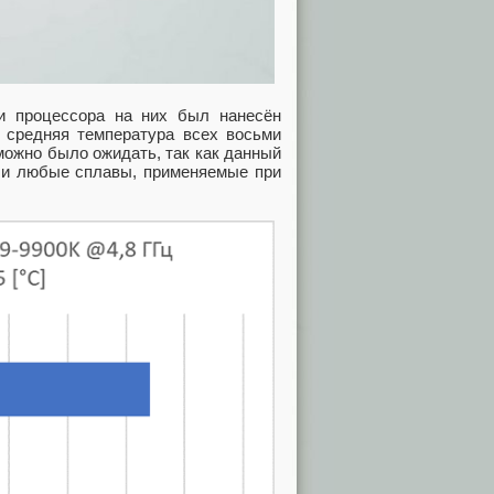
и процессора на них был нанесён
е средняя температура всех восьми
 можно было ожидать, так как данный
ли любые сплавы, применяемые при