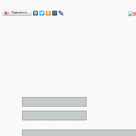
Поделиться…
* Ваше имя*
Ваш e-mail (не отображаетс
* - обязательные к заполнению поля