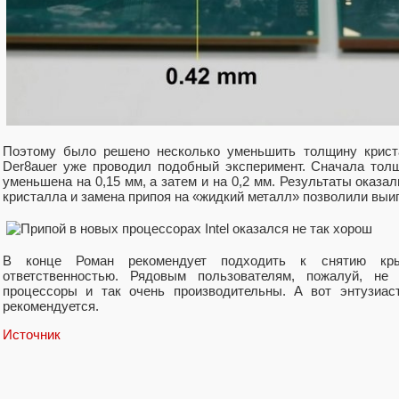
Поэтому было решено несколько уменьшить толщину крис
Der8auer уже проводил подобный эксперимент. Сначала тол
уменьшена на 0,15 мм, а затем и на 0,2 мм. Результаты оказ
кристалла и замена припоя на «жидкий металл» позволили выиг
В конце Роман рекомендует подходить к снятию кр
ответственностью. Рядовым пользователям, пожалуй, не
процессоры и так очень производительны. А вот энтузиас
рекомендуется.
Источник