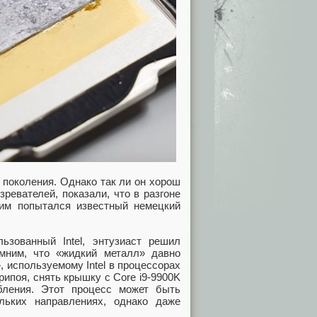
 поколения. Однако так ли он хорош
зревателей, показали, что в разгоне
тим попытался известный немецкий
ьзованный Intel, энтузиаст решил
мним, что «жидкий металл» давно
 используемому Intel в процессорах
ипоя, снять крышку с Core i9-9900K
бления. Этот процесс может быть
льких направлениях, однако даже