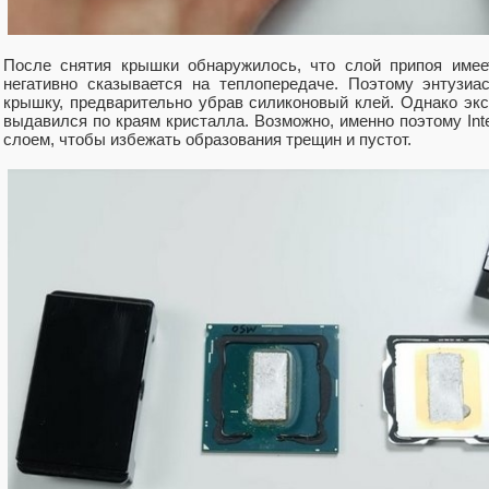
После снятия крышки обнаружилось, что слой припоя имее
негативно сказывается на теплопередаче. Поэтому энтузиа
крышку, предварительно убрав силиконовый клей. Однако экс
выдавился по краям кристалла. Возможно, именно поэтому Inte
слоем, чтобы избежать образования трещин и пустот.