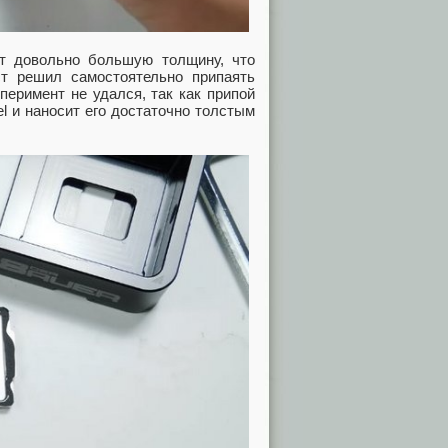
т довольно большую толщину, что
ст решил самостоятельно припаять
перимент не удался, так как припой
l и наносит его достаточно толстым