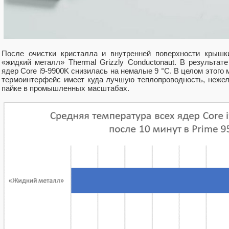
После очистки кристалла и внутренней поверхности крышк
«жидкий металл» Thermal Grizzly Conductonaut. В результат
ядер Core i9-9900K снизилась на немалые 9 °C. В целом этого
термоинтерфейс имеет куда лучшую теплопроводность, неже
пайке в промышленных масштабах.