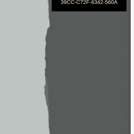
39CC-C72F-6342-560A