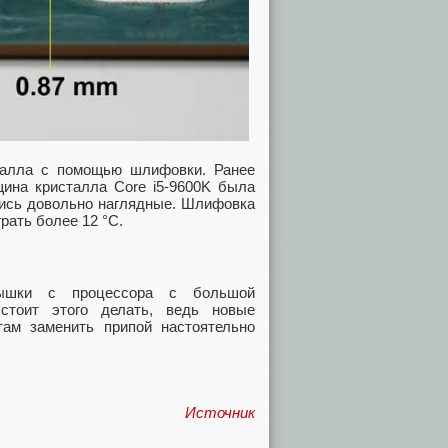
талла с помощью шлифовки. Ранее
щина кристалла Core i5-9600K была
ались довольно наглядные. Шлифовка
рать более 12 °C.
ышки с процессора с большой
 стоит этого делать, ведь новые
там заменить припой настоятельно
Источник