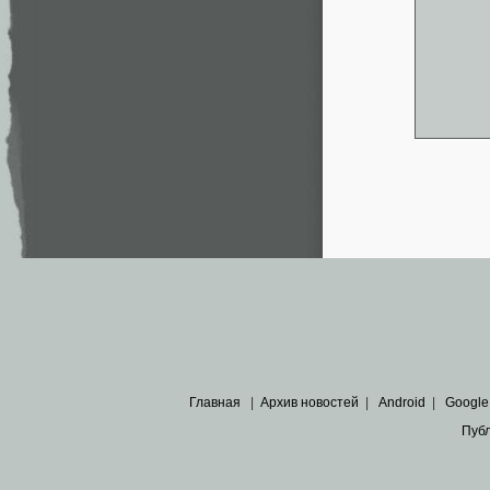
Главная
|
Архив новостей
|
Android
|
Google
Пуб