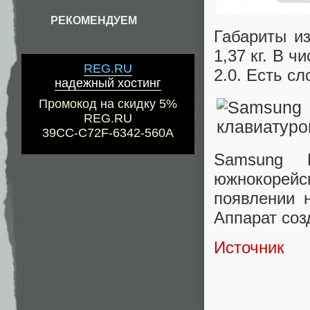
РЕКОМЕНДУЕМ
Габариты и
1,37 кг. В 
REG.RU
2.0. Есть сл
надежный хостинг
Промокод на скидку 5%
REG.RU
39CC-C72F-6342-560A
Samsung 
южнокорейск
появлении 
Аппарат соз
Источник