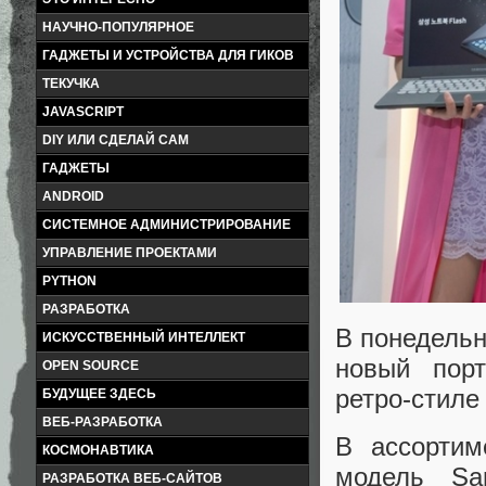
НАУЧНО-ПОПУЛЯРНОЕ
ГАДЖЕТЫ И УСТРОЙСТВА ДЛЯ ГИКОВ
ТЕКУЧКА
JAVASCRIPT
DIY ИЛИ СДЕЛАЙ САМ
ГАДЖЕТЫ
ANDROID
СИСТЕМНОЕ АДМИНИСТРИРОВАНИЕ
УПРАВЛЕНИЕ ПРОЕКТАМИ
PYTHON
РАЗРАБОТКА
В понедельн
ИСКУССТВЕННЫЙ ИНТЕЛЛЕКТ
новый пор
OPEN SOURCE
ретро-стил
БУДУЩЕЕ ЗДЕСЬ
ВЕБ-РАЗРАБОТКА
В ассортим
КОСМОНАВТИКА
модель Sa
РАЗРАБОТКА ВЕБ-САЙТОВ