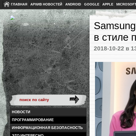
ГЛАВНАЯ
АРХИВ НОВОСТЕЙ
ANDROID
GOOGLE
APPLE
MICROSOF
Samsung 
в стиле 
2018-10-22
в 1
НОВОСТИ
ПРОГРАММИРОВАНИЕ
ИНФОРМАЦИОННАЯ БЕЗОПАСНОСТЬ
ЭТО ИНТЕРЕСНО