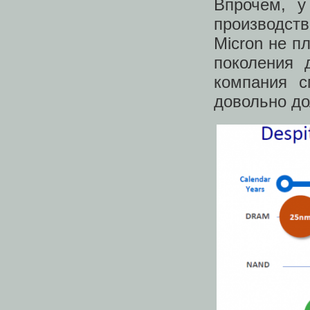
Впрочем, у
производст
Micron не п
поколения 
компания с
довольно до