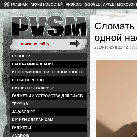
ГЛАВНАЯ
АРХИВ НОВОСТЕЙ
ANDROID
GOOGLE
APPLE
MICROSOF
Сломать 
одной на
2018-10-25
в 12:42
, руб
НОВОСТИ
ПРОГРАММИРОВАНИЕ
ИНФОРМАЦИОННАЯ БЕЗОПАСНОСТЬ
ЭТО ИНТЕРЕСНО
НАУЧНО-ПОПУЛЯРНОЕ
ГАДЖЕТЫ И УСТРОЙСТВА ДЛЯ ГИКОВ
ТЕКУЧКА
JAVASCRIPT
DIY ИЛИ СДЕЛАЙ САМ
ГАДЖЕТЫ
ANDROID