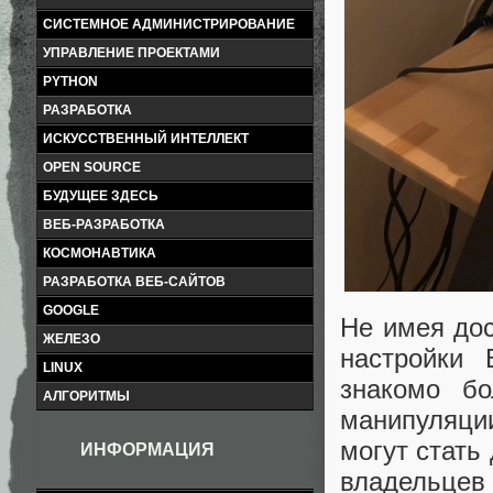
СИСТЕМНОЕ АДМИНИСТРИРОВАНИЕ
УПРАВЛЕНИЕ ПРОЕКТАМИ
PYTHON
РАЗРАБОТКА
ИСКУССТВЕННЫЙ ИНТЕЛЛЕКТ
OPEN SOURCE
БУДУЩЕЕ ЗДЕСЬ
ВЕБ-РАЗРАБОТКА
КОСМОНАВТИКА
РАЗРАБОТКА ВЕБ-САЙТОВ
GOOGLE
Не имея дос
ЖЕЛЕЗО
настройки 
LINUX
знакомо бо
АЛГОРИТМЫ
манипуляци
могут стать
ИНФОРМАЦИЯ
владельцев