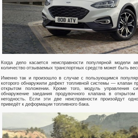
Когда дело касается неисправности популярной модели ав
количество отзываемых транспортных средств может быть ве
Именно так и произошло в случае с пользующимся популяр
которого обнаружили дефект топливной системы — клапан п
открытом положении. Кроме того, модуль управления си
обнаружение заедания продувочного клапана в открытом
негодность. Если эти две неисправности произойдут одно
приведёт к деформации топливного бака.