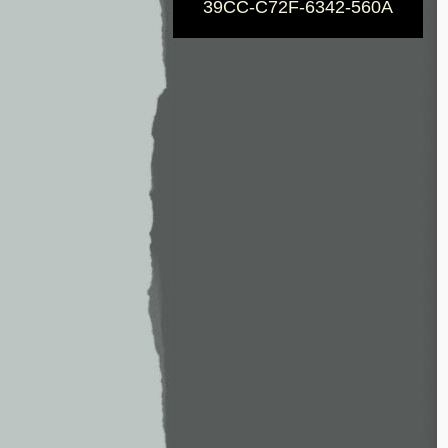
39CC-C72F-6342-560A