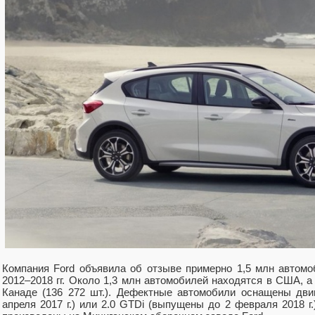
Компания Ford объявила об отзыве примерно 1,5 млн автомо
2012–2018 гг. Около 1,3 млн автомобилей находятся в США, а 
Канаде (136 272 шт.). Дефектные автомобили оснащены дви
апреля 2017 г.) или 2.0 GTDi (выпущены до 2 февраля 2018 г