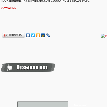
произведены на Мичиганском сборочном заводе Ford.
Источник
Поделиться…
* Ваше имя*