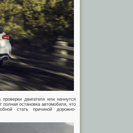
а проверки двигателя или начнутся
т полная остановка автомобиля, что
собной стать причиной дорожно-