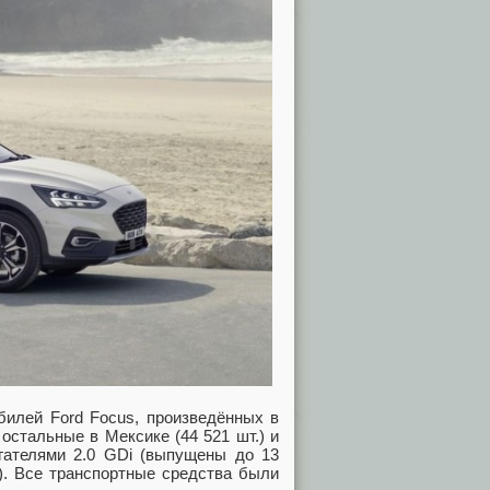
билей Ford Focus, произведённых в
остальные в Мексике (44 521 шт.) и
гателями 2.0 GDi (выпущены до 13
.). Все транспортные средства были