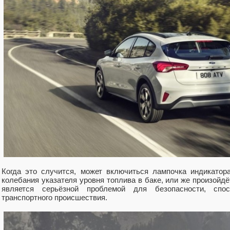
Когда это случится, может включиться лампочка индикатор
колебания указателя уровня топлива в баке, или же произойдё
является серьёзной проблемой для безопасности, спо
транспортного происшествия.