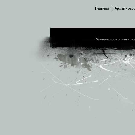
Главная
|
Архив ново
Основными материалами 