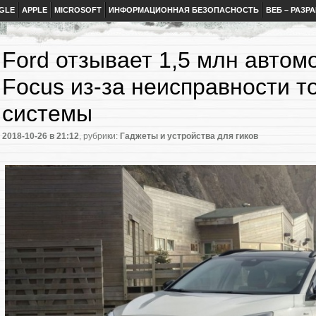
GLE
APPLE
MICROSOFT
ИНФОРМАЦИОННАЯ БЕЗОПАСНОСТЬ
ВЕБ – РАЗР
Ford отзывает 1,5 млн автом
Focus из-за неисправности т
системы
2018-10-26
в 21:12
, рубрики:
Гаджеты и устройства для гиков