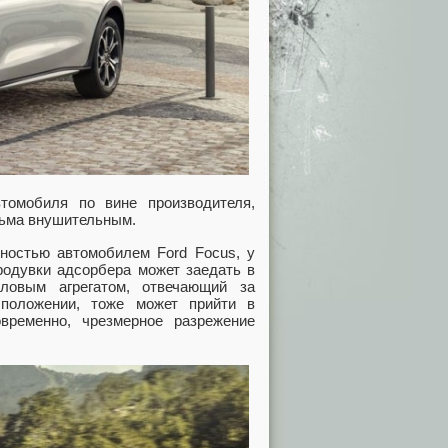
томобиля по вине производителя,
сьма внушительным.
ностью автомобилем Ford Focus, у
родувки адсорбера может заедать в
ловым агрегатом, отвечающий за
 положении, тоже может прийти в
временно, чрезмерное разрежение