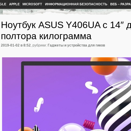
GLE
APPLE
MICROSOFT
ИНФОРМАЦИОННАЯ БЕЗОПАСНОСТЬ
ВЕБ – РАЗР
Ноутбук ASUS Y406UA с 14″ 
полтора килограмма
2019-01-02
в 8:52
, рубрики:
Гаджеты и устройства для гиков