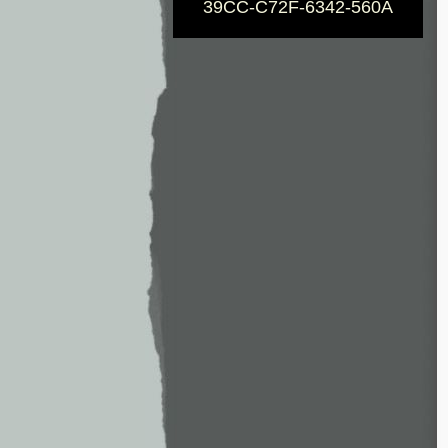
39CC-C72F-6342-560A