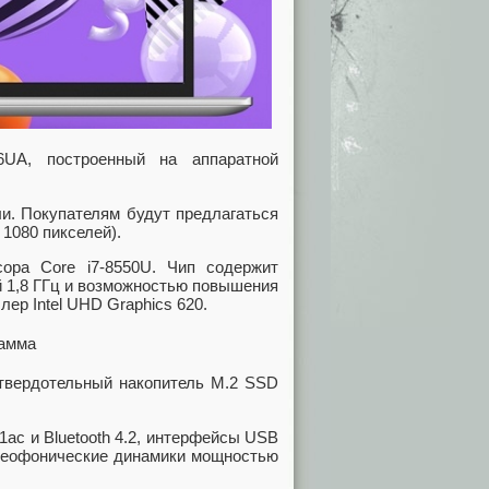
UA, построенный на аппаратной
и. Покупателям будут предлагаться
 1080 пикселей).
сора Core i7-8550U. Чип содержит
й 1,8 ГГц и возможностью повышения
лер Intel UHD Graphics 620.
 твердотельный накопитель M.2 SSD
ac и Bluetooth 4.2, интерфейсы USB
тереофонические динамики мощностью