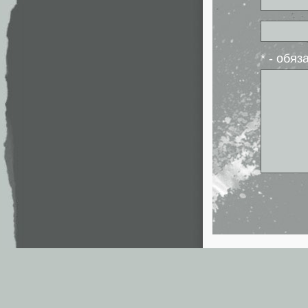
* - обя