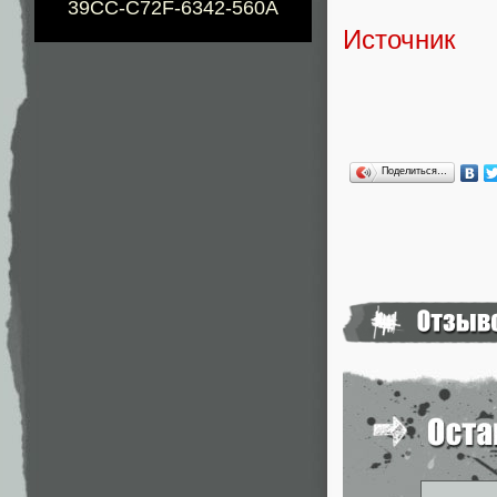
39CC-C72F-6342-560A
Источник
Поделиться…