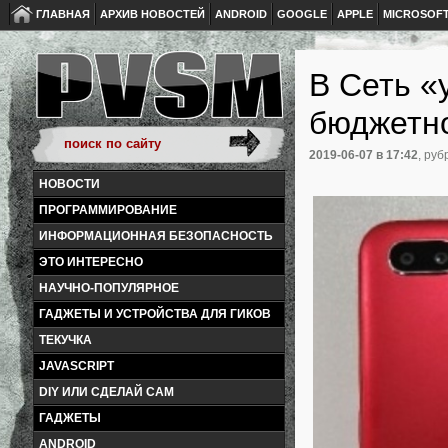
ГЛАВНАЯ
АРХИВ НОВОСТЕЙ
ANDROID
GOOGLE
APPLE
MICROSOF
В Сеть «
бюджетн
2019-06-07
в 17:42
, руб
НОВОСТИ
ПРОГРАММИРОВАНИЕ
ИНФОРМАЦИОННАЯ БЕЗОПАСНОСТЬ
ЭТО ИНТЕРЕСНО
НАУЧНО-ПОПУЛЯРНОЕ
ГАДЖЕТЫ И УСТРОЙСТВА ДЛЯ ГИКОВ
ТЕКУЧКА
JAVASCRIPT
DIY ИЛИ СДЕЛАЙ САМ
ГАДЖЕТЫ
ANDROID