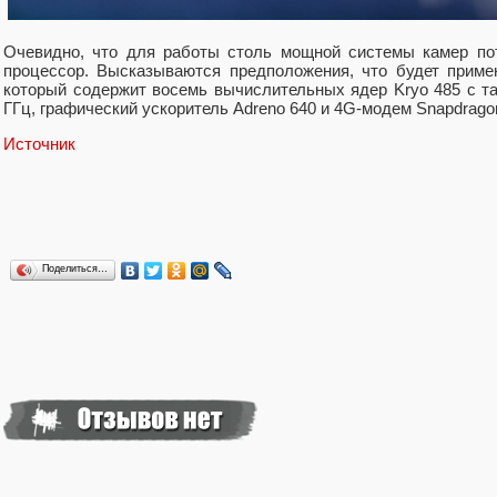
Очевидно, что для работы столь мощной системы камер по
процессор. Высказываются предположения, что будет приме
который содержит восемь вычислительных ядер Kryo 485 с так
ГГц, графический ускоритель Adreno 640 и 4G-модем Snapdrago
Источник
Поделиться…