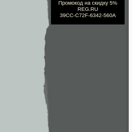
Промокод на скидку 5%
REG.RU
39CC-C72F-6342-560A