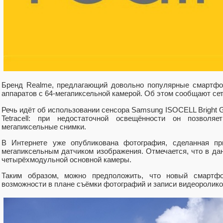
Бренд Realme, предлагающий довольно популярные смартфон
аппаратов с 64-мегапиксельной камерой. Об этом сообщают се
Речь идёт об использовании сенсора Samsung ISOCELL Bright 
Tetracell: при недостаточной освещённости он позволя
мегапиксельные снимки.
В Интернете уже опубликована фотография, сделанная п
мегапиксельным датчиком изображения. Отмечается, что в да
четырёхмодульной основной камеры.
Таким образом, можно предположить, что новый смартф
возможности в плане съёмки фотографий и записи видеоролико