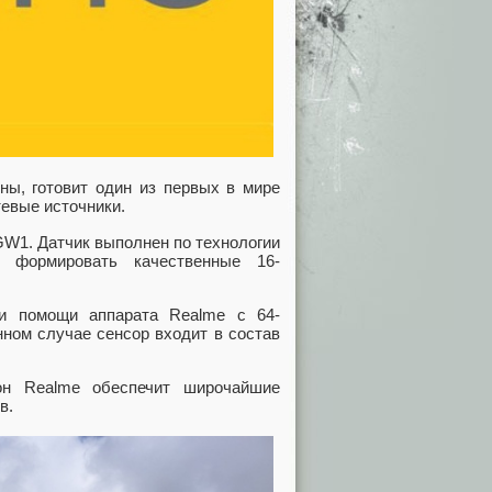
ы, готовит один из первых в мире
тевые источники.
GW1. Датчик выполнен по технологии
ет формировать качественные 16-
ри помощи аппарата Realme с 64-
нном случае сенсор входит в состав
он Realme обеспечит широчайшие
в.