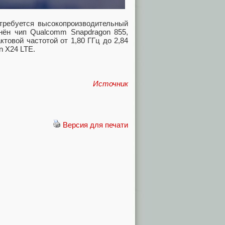
требуется высокопроизводительный
нён чип Qualcomm Snapdragon 855,
товой частотой от 1,80 ГГц до 2,84
n X24 LTE.
Источник
Версия для печати