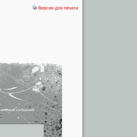
Версия для печати
я в списке сообщений)