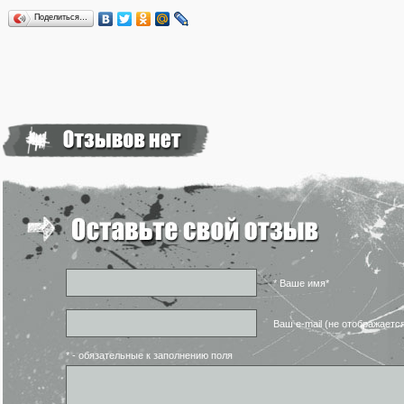
Поделиться…
* Ваше имя*
Ваш e-mail (не отображаетс
* - обязательные к заполнению поля