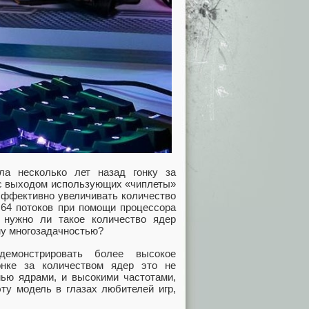
ала несколько лет назад гонку за
 с выходом использующих «чиплеты»
эффективно увеличивать количество
 64 потоков при помощи процессора
 нужно ли такое количество ядер
му многозадачностью?
демонстрировать более высокое
онке за количеством ядер это не
мью ядрами, и высокими частотами,
ту модель в глазах любителей игр,