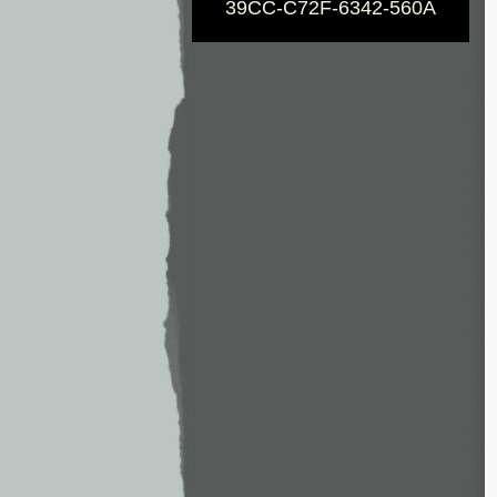
39CC-C72F-6342-560A