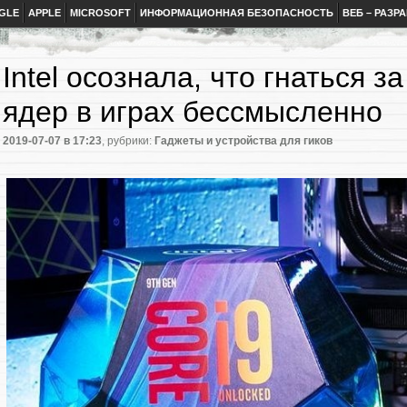
GLE
APPLE
MICROSOFT
ИНФОРМАЦИОННАЯ БЕЗОПАСНОСТЬ
ВЕБ – РАЗР
Intel осознала, что гнаться з
ядер в играх бессмысленно
2019-07-07
в 17:23
, рубрики:
Гаджеты и устройства для гиков