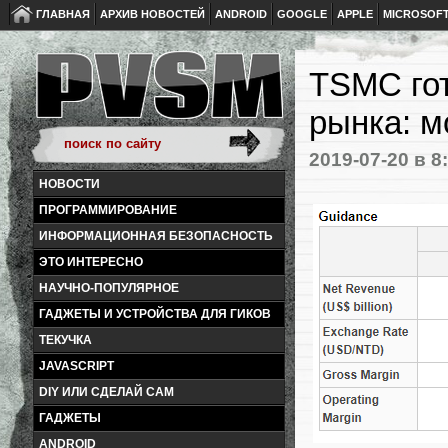
ГЛАВНАЯ
АРХИВ НОВОСТЕЙ
ANDROID
GOOGLE
APPLE
MICROSOF
TSMC гот
рынка: м
2019-07-20
в 8
НОВОСТИ
ПРОГРАММИРОВАНИЕ
ИНФОРМАЦИОННАЯ БЕЗОПАСНОСТЬ
ЭТО ИНТЕРЕСНО
НАУЧНО-ПОПУЛЯРНОЕ
ГАДЖЕТЫ И УСТРОЙСТВА ДЛЯ ГИКОВ
ТЕКУЧКА
JAVASCRIPT
DIY ИЛИ СДЕЛАЙ САМ
ГАДЖЕТЫ
ANDROID