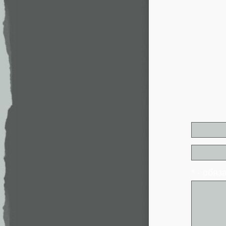
* - обя