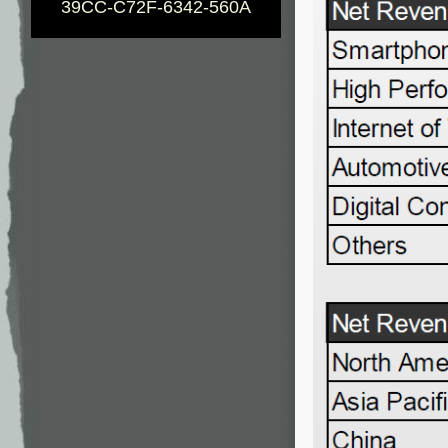
39CC-C72F-6342-560A