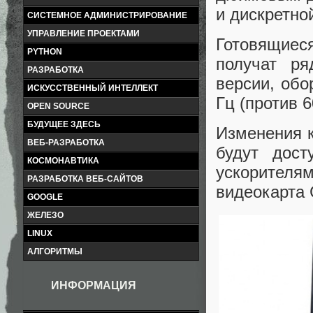
и дискретно
СИСТЕМНОЕ АДМИНИСТРИРОВАНИЕ
УПРАВЛЕНИЕ ПРОЕКТАМИ
Готовящиес
PYTHON
получат ря
РАЗРАБОТКА
версии, обо
ИСКУССТВЕННЫЙ ИНТЕЛЛЕКТ
Гц (против 
OPEN SOURCE
БУДУЩЕЕ ЗДЕСЬ
Изменения к
ВЕБ-РАЗРАБОТКА
будут дос
КОСМОНАВТИКА
ускорителя
РАЗРАБОТКА ВЕБ-САЙТОВ
видеокарта 
GOOGLE
ЖЕЛЕЗО
LINUX
АЛГОРИТМЫ
ИНФОРМАЦИЯ