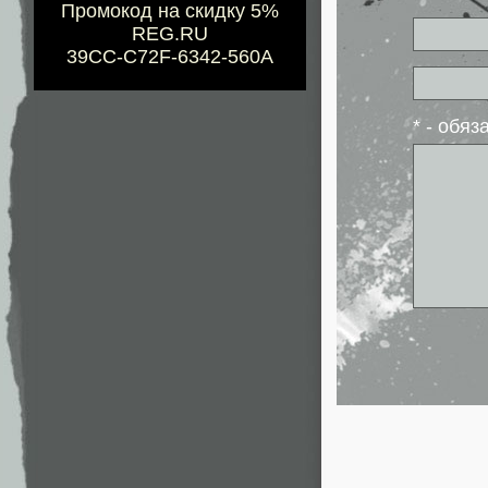
Промокод на скидку 5%
REG.RU
39CC-C72F-6342-560A
* - обя