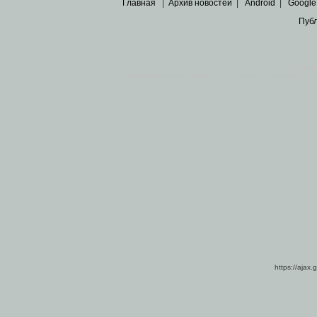
Главная
|
Архив новостей
|
Android
|
Google
Пуб
Все пра
Основными материалами сайта являются
архивные ко
https://ajax.