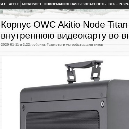
GLE
APPLE
MICROSOFT
ИНФОРМАЦИОННАЯ БЕЗОПАСНОСТЬ
ВЕБ – РАЗР
Корпус OWC Akitio Node Titan
внутреннюю видеокарту во 
2020-01-11
в 2:22
, рубрики:
Гаджеты и устройства для гиков