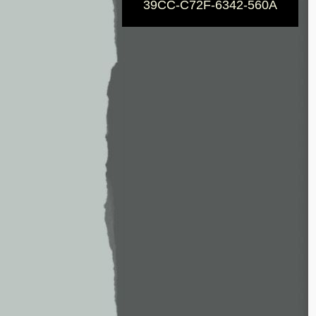
39CC-C72F-6342-560A