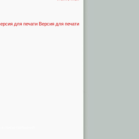
Версия для печати
я в списке сообщений)