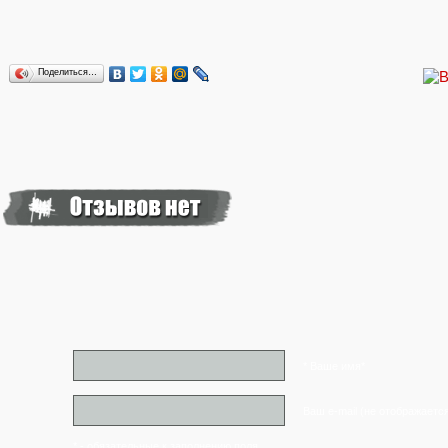
Поделиться…
* Ваше имя*
Ваш e-mail (не отображаетс
* - обязательные к заполнению поля