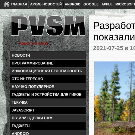
ГЛАВНАЯ
АРХИВ НОВОСТЕЙ
ANDROID
GOOGLE
APPLE
MICROSOF
Разработч
показали
2021-07-25
в 1
НОВОСТИ
ПРОГРАММИРОВАНИЕ
ИНФОРМАЦИОННАЯ БЕЗОПАСНОСТЬ
ЭТО ИНТЕРЕСНО
НАУЧНО-ПОПУЛЯРНОЕ
ГАДЖЕТЫ И УСТРОЙСТВА ДЛЯ ГИКОВ
ТЕКУЧКА
JAVASCRIPT
DIY ИЛИ СДЕЛАЙ САМ
ГАДЖЕТЫ
ANDROID