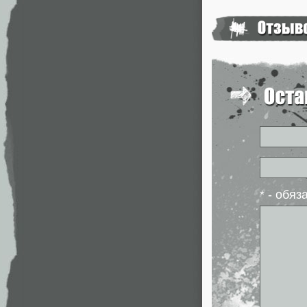
* - обя