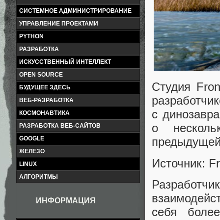
СИСТЕМНОЕ АДМИНИСТРИРОВАНИЕ
УПРАВЛЕНИЕ ПРОЕКТАМИ
PYTHON
РАЗРАБОТКА
ИСКУССТВЕННЫЙ ИНТЕЛЛЕКТ
OPEN SOURCE
Студия Fron
БУДУЩЕЕ ЗДЕСЬ
разработчи
ВЕБ-РАЗРАБОТКА
с динозавра
КОСМОНАВТИКА
о нескол
РАЗРАБОТКА ВЕБ-САЙТОВ
GOOGLE
предыдущей
ЖЕЛЕЗО
Источник: Fr
LINUX
АЛГОРИТМЫ
Разработчи
взаимодейс
ИНФОРМАЦИЯ
себя боле