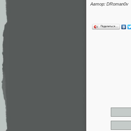
Автор: DRoman0v
Поделиться…