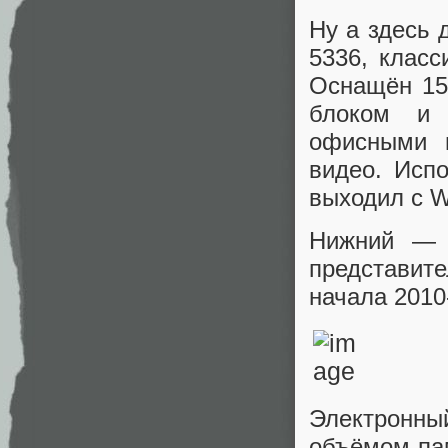
Ну а здесь 
5336, класс
Оснащён 15
блоком и 
офисными п
видео. Испо
выходил с W
Нижний — 
представит
начала 2010
Электронны
объёмом пам