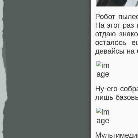
Робот пылес
На этот раз
отдаю знак
осталось е
девайсы на 
Ну его собр
лишь базовы
Мультимеди