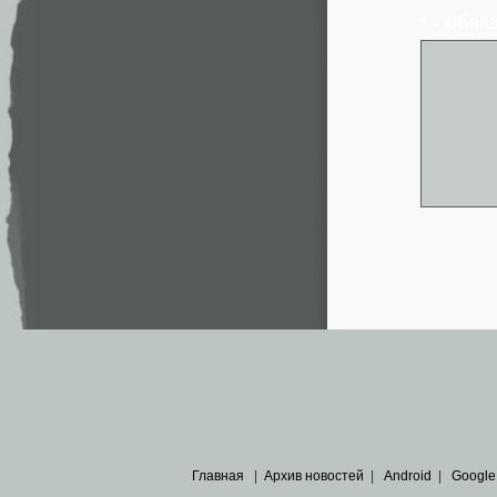
* - обя
Главная
|
Архив новостей
|
Android
|
Google