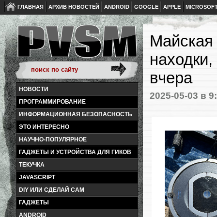
ГЛАВНАЯ
АРХИВ НОВОСТЕЙ
ANDROID
GOOGLE
APPLE
MICROSOF
Майская 
находки,
вчера
НОВОСТИ
2025-05-03
в 9
ПРОГРАММИРОВАНИЕ
ИНФОРМАЦИОННАЯ БЕЗОПАСНОСТЬ
ЭТО ИНТЕРЕСНО
НАУЧНО-ПОПУЛЯРНОЕ
ГАДЖЕТЫ И УСТРОЙСТВА ДЛЯ ГИКОВ
ТЕКУЧКА
JAVASCRIPT
DIY ИЛИ СДЕЛАЙ САМ
ГАДЖЕТЫ
ANDROID