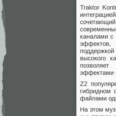
Traktor Kon
интеграци
сочетающий
современн
каналами с
эффектов,
поддержкой
высокого к
позволяет
эффектами б
Z2 популяр
гибридном 
файлами од
На этом муз