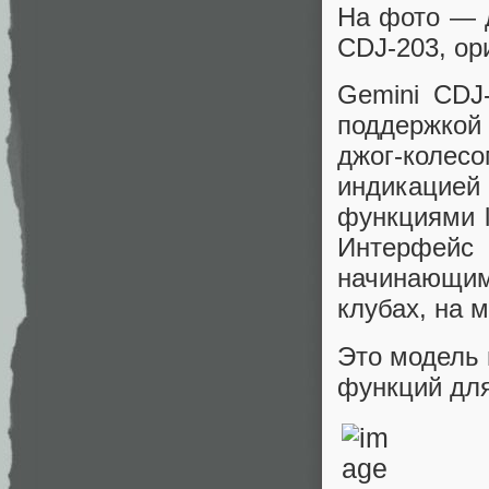
На фото — 
CDJ-203, ор
Gemini CDJ
поддержкой
джог-колес
индикацие
функциями 
Интерфейс
начинающи
клубах, на 
Это модель 
функций для