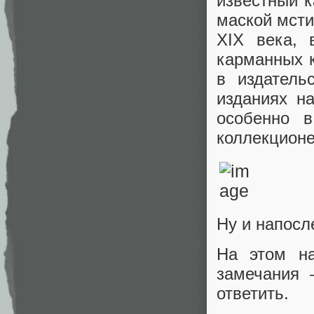
известный к
маской мсти
XIX века, 
карманных к
в издатель
изданиях н
особенно в
коллекцион
Ну и напосл
На этом на
замечания 
ответить.