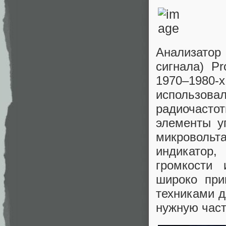
Анализато
сигнала) P
1970–1980-х
использова
радиочастот
элементы у
микровольт
индикатор,
громкости 
широко при
техниками д
нужную част