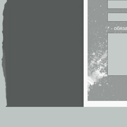
* - обя