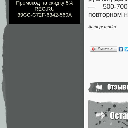
Промокод на скидку 5%
— 500-700
REG.RU
повторном н
39CC-C72F-6342-560A
Автор: marks
Поделиться…