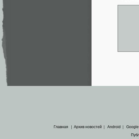
* - обя
Главная
|
Архив новостей
|
Android
|
Google
Пуб