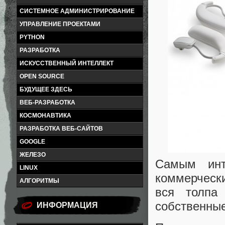
СИСТЕМНОЕ АДМИНИСТРИРОВАНИЕ
УПРАВЛЕНИЕ ПРОЕКТАМИ
PYTHON
РАЗРАБОТКА
ИСКУССТВЕННЫЙ ИНТЕЛЛЕКТ
OPEN SOURCE
БУДУЩЕЕ ЗДЕСЬ
ВЕБ-РАЗРАБОТКА
КОСМОНАВТИКА
РАЗРАБОТКА ВЕБ-САЙТОВ
GOOGLE
ЖЕЛЕЗО
Самым инт
LINUX
коммерчески
АЛГОРИТМЫ
вся толпа
собственные
ИНФОРМАЦИЯ