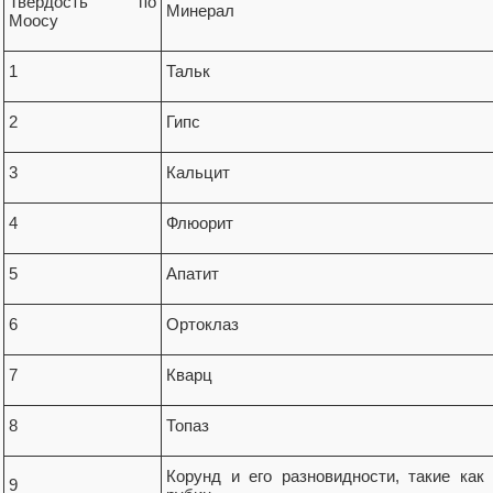
Твердость по
Минерал
Моосу
1
Тальк
2
Гипс
3
Кальцит
4
Флюорит
5
Апатит
6
Ортоклаз
7
Кварц
8
Топаз
Корунд и его разновидности, такие как
9