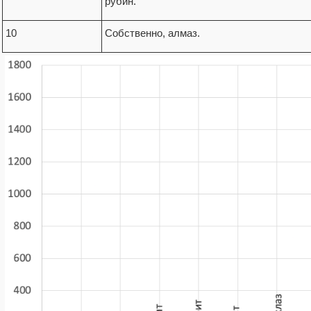
рубин.
10
Собственно, алмаз.