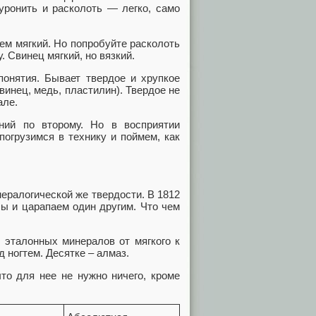
уронить и расколоть — легко, само
сем мягкий. Но попробуйте расколоть
. Свинец мягкий, но вязкий.
понятия. Бывает твердое и хрупкое
свинец, медь, пластилин). Твердое не
але.
ий по второму. Но в восприятии
огрузимся в технику и поймем, как
ералогической же твердости. В 1812
ы и царапаем один другим. Что чем
 эталонных минералов от мягкого к
 ногтем. Десятке – алмаз.
то для нее не нужно ничего, кроме