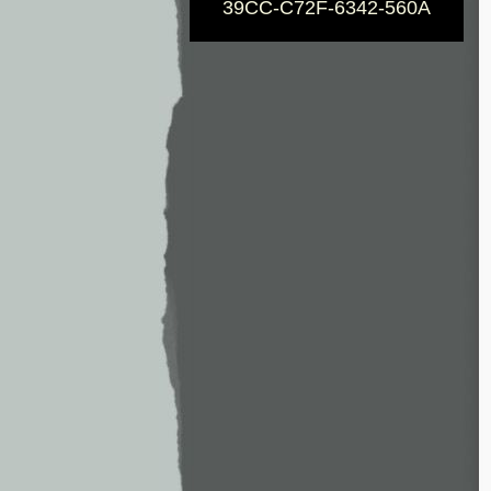
39CC-C72F-6342-560A