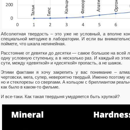
Абсолютная твердость – это уже не условный, а вполне ко
специальной методике в лаборатории. И если вы внимательно
поймете, что шкала нелинейная.
Расстояние от девятки до десятки — самое большое на всей л
одну условную ступеньку, а в несколько раз. И каждый из этих
сути, между «девяткой» и «десяткой» пропасть, а не шажок.
Этими фактами я хочу закрепить у вас понимание – алма
чертовски, мега, супер, невероятно твердый. Именно поэтому и
но и стеклорезы со сверлами. А кольцом с бриллиантом реальн
как было в каком-то фильме.
И все-таки. Как такая твердыня умудряется быть хрупкой?