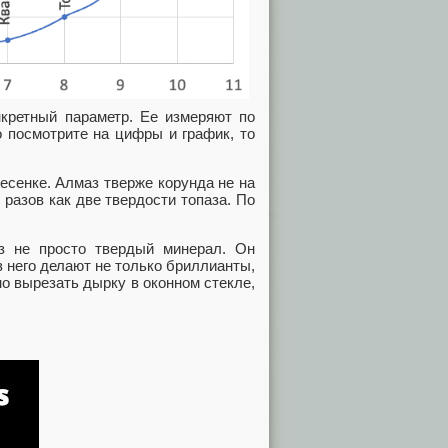
нкретный параметр. Ее измеряют по
 посмотрите на цифры и график, то
есенке. Алмаз тверже корунда не на
 разов как две твердости топаза. По
з не просто твердый минерал. Он
з него делают не только бриллианты,
о вырезать дырку в оконном стекле,