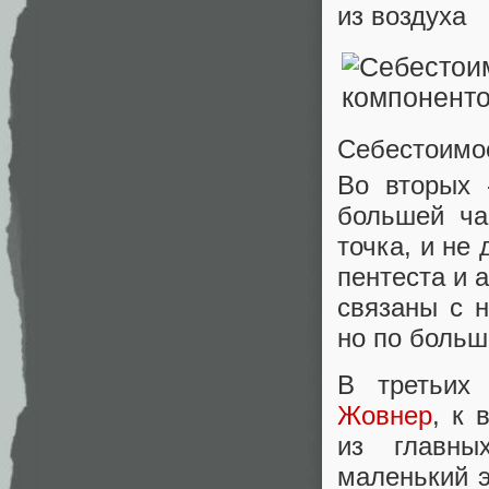
из воздуха
Себестоимос
Во вторых 
большей ча
точка, и не
пентеста и 
связаны с 
но по больш
В третьих
Жовнер
, к 
из главны
маленький э