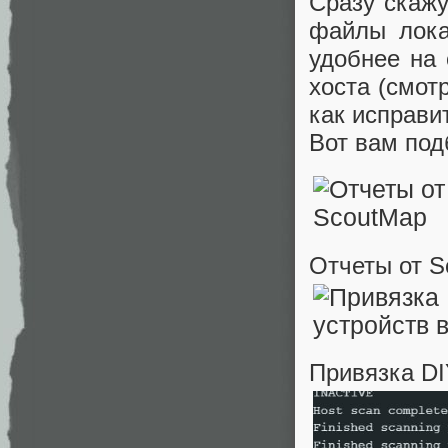
Сразу скажу
файлы локал
удобнее на 
хоста (смот
как исправи
Вот вам под
Отчеты от S
Привязка DI