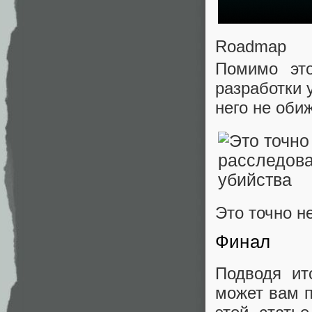
Roadmap
Помимо это
разработки у
него не оби
Это точно н
Финал
Подводя ит
может вам п