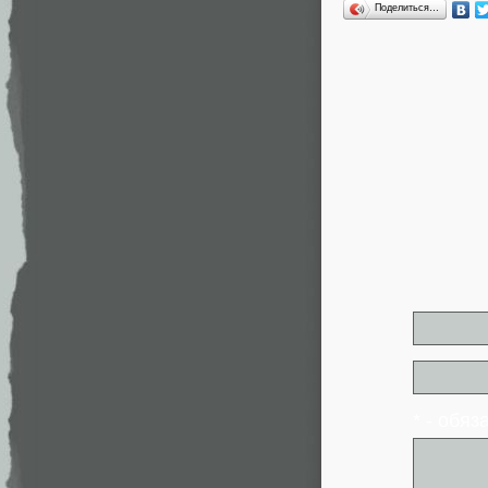
Поделиться…
* - обя