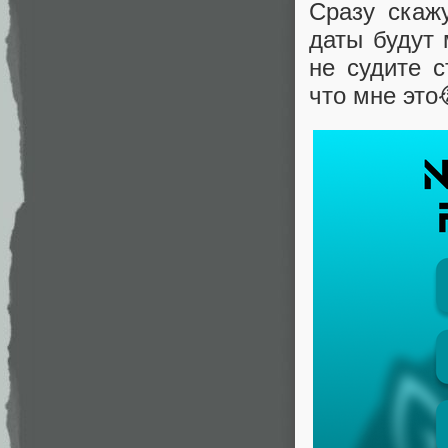
Сразу скажу
даты будут 
не судите с
что мне это