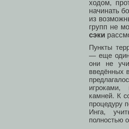
ходом, про
начинать бо
из возможн
групп не м
сэки
рассм
Пункты тер
— еще один
они не учи
введённых в
предлагалос
игроками,
камней. К с
процедуру п
Инга, учи
полностью о