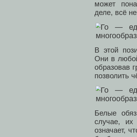
может пона
деле, всё не
В этой поз
Они в любой
образовав г
позволить ч
Белые обяз
случае, их
означает, ч