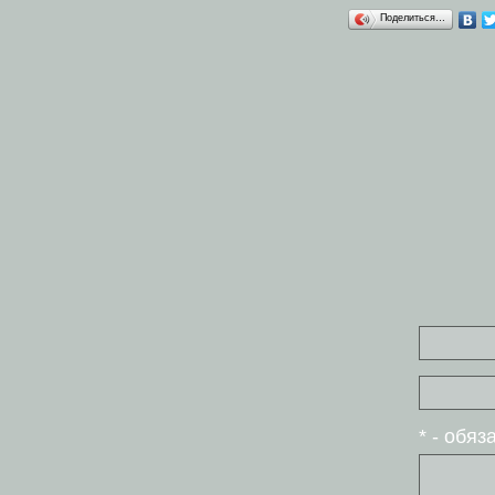
Поделиться…
* - обя