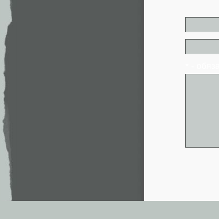
* - обя