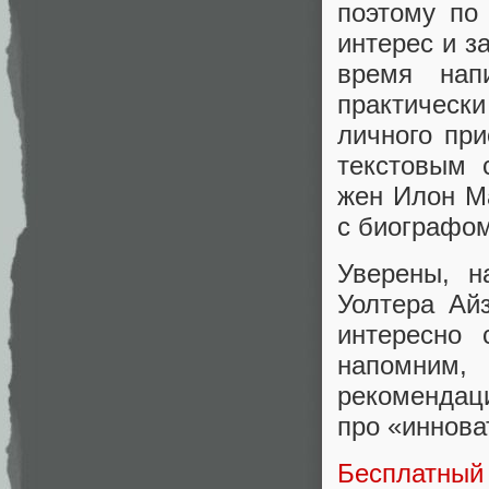
поэтому по
интерес и з
время нап
практичес
личного при
текстовым 
жен Илон Ма
с биографом
Уверены, н
Уолтера Ай
интересно 
напомним,
рекомендац
про «иннов
Бесплатный