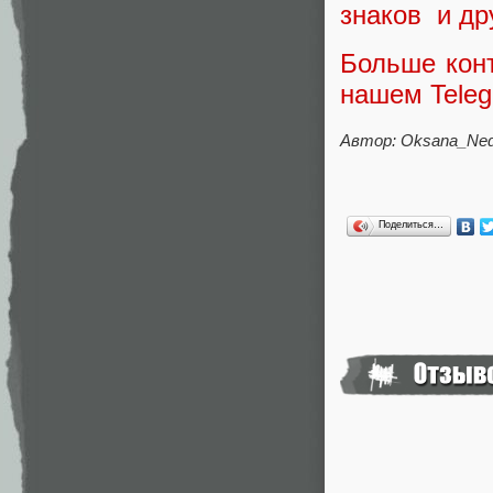
знаков и др
Больше конт
нашем Teleg
Автор: Oksana_Ned
Поделиться…