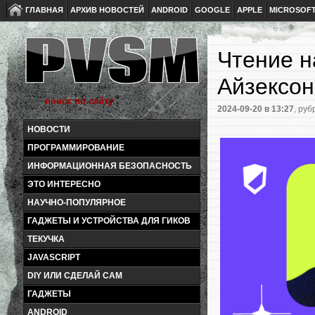
ГЛАВНАЯ
АРХИВ НОВОСТЕЙ
ANDROID
GOOGLE
APPLE
MICROSOF
Чтение н
Айзексон
2024-09-20
в 13:27
, руб
НОВОСТИ
ПРОГРАММИРОВАНИЕ
ИНФОРМАЦИОННАЯ БЕЗОПАСНОСТЬ
ЭТО ИНТЕРЕСНО
НАУЧНО-ПОПУЛЯРНОЕ
ГАДЖЕТЫ И УСТРОЙСТВА ДЛЯ ГИКОВ
ТЕКУЧКА
JAVASCRIPT
DIY ИЛИ СДЕЛАЙ САМ
ГАДЖЕТЫ
ANDROID