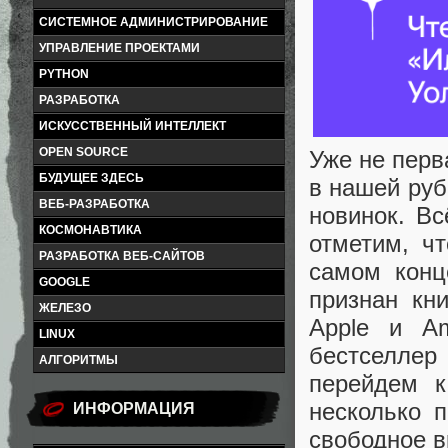
СИСТЕМНОЕ АДМИНИСТРИРОВАНИЕ
УПРАВЛЕНИЕ ПРОЕКТАМИ
PYTHON
РАЗРАБОТКА
ИСКУССТВЕННЫЙ ИНТЕЛЛЕКТ
OPEN SOURCE
Уже не перв
БУДУЩЕЕ ЗДЕСЬ
в нашей руб
ВЕБ-РАЗРАБОТКА
новинок. Вс
КОСМОНАВТИКА
отметим, ч
РАЗРАБОТКА ВЕБ-САЙТОВ
самом конц
GOOGLE
признан кни
ЖЕЛЕЗО
Apple и A
LINUX
бестселлер
АЛГОРИТМЫ
перейдем к
несколько 
ИНФОРМАЦИЯ
свободное в