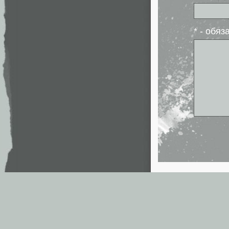
* - обя