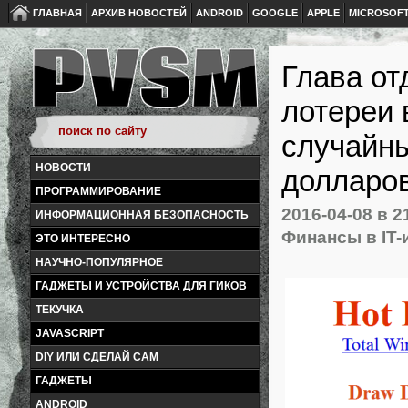
ГЛАВНАЯ
АРХИВ НОВОСТЕЙ
ANDROID
GOOGLE
APPLE
MICROSOF
Глава от
лотереи 
случайн
НОВОСТИ
долларо
ПРОГРАММИРОВАНИЕ
2016-04-08
в 2
ИНФОРМАЦИОННАЯ БЕЗОПАСНОСТЬ
Финансы в IT-
ЭТО ИНТЕРЕСНО
НАУЧНО-ПОПУЛЯРНОЕ
ГАДЖЕТЫ И УСТРОЙСТВА ДЛЯ ГИКОВ
ТЕКУЧКА
JAVASCRIPT
DIY ИЛИ СДЕЛАЙ САМ
ГАДЖЕТЫ
ANDROID