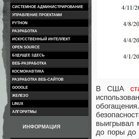
СИСТЕМНОЕ АДМИНИСТРИРОВАНИЕ
УПРАВЛЕНИЕ ПРОЕКТАМИ
PYTHON
РАЗРАБОТКА
ИСКУССТВЕННЫЙ ИНТЕЛЛЕКТ
OPEN SOURCE
БУДУЩЕЕ ЗДЕСЬ
ВЕБ-РАЗРАБОТКА
КОСМОНАВТИКА
РАЗРАБОТКА ВЕБ-САЙТОВ
В США
ст
GOOGLE
использов
ЖЕЛЕЗО
LINUX
обогащен
АЛГОРИТМЫ
безопаснос
выигрывал 
ИНФОРМАЦИЯ
до поры до 