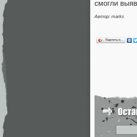
смогли выяв
Автор: marks
Поделиться…