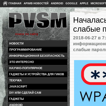
ГЛАВНАЯ
АРХИВ НОВОСТЕЙ
ANDROID
GOOGLE
APPLE
MICROSOF
Началас
слабые п
2018-06-27
в 7
информационн
НОВОСТИ
слабые парол
ПРОГРАММИРОВАНИЕ
ИНФОРМАЦИОННАЯ БЕЗОПАСНОСТЬ
ЭТО ИНТЕРЕСНО
НАУЧНО-ПОПУЛЯРНОЕ
ГАДЖЕТЫ И УСТРОЙСТВА ДЛЯ ГИКОВ
ТЕКУЧКА
JAVASCRIPT
DIY ИЛИ СДЕЛАЙ САМ
ГАДЖЕТЫ
ANDROID