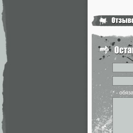
* - обя