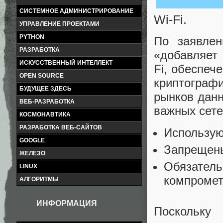
СИСТЕМНОЕ АДМИНИСТРИРОВАНИЕ
Wi-Fi.
УПРАВЛЕНИЕ ПРОЕКТАМИ
PYTHON
По заявлен
РАЗРАБОТКА
«добавляет
ИСКУССТВЕННЫЙ ИНТЕЛЛЕКТ
Fi, обеспеч
OPEN SOURCE
криптограф
БУДУЩЕЕ ЗДЕСЬ
рынков данн
ВЕБ-РАЗРАБОТКА
важных сете
КОСМОНАВТИКА
РАЗРАБОТКА ВЕБ-САЙТОВ
Использую
GOOGLE
Запрещены
ЖЕЛЕЗО
Обязатель
LINUX
компромет
АЛГОРИТМЫ
ИНФОРМАЦИЯ
Поскольку