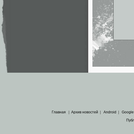
Главная
|
Архив новостей
|
Android
|
Google
Пуб