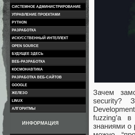
СИСТЕМНОЕ АДМИНИСТРИРОВАНИЕ
УПРАВЛЕНИЕ ПРОЕКТАМИ
PYTHON
РАЗРАБОТКА
ИСКУССТВЕННЫЙ ИНТЕЛЛЕКТ
OPEN SOURCE
БУДУЩЕЕ ЗДЕСЬ
ВЕБ-РАЗРАБОТКА
КОСМОНАВТИКА
РАЗРАБОТКА ВЕБ-САЙТОВ
GOOGLE
Зачем зам
ЖЕЛЕЗО
security? 
LINUX
Development
АЛГОРИТМЫ
fuzzing’а 
ИНФОРМАЦИЯ
знаниями о 
можно “про