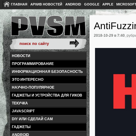
ГЛАВНАЯ
АРХИВ НОВОСТЕЙ
ANDROID
GOOGLE
APPLE
MICROSOF
AntiFuzzi
2018-10-29
в 7:40
, рубр
НОВОСТИ
ПРОГРАММИРОВАНИЕ
ИНФОРМАЦИОННАЯ БЕЗОПАСНОСТЬ
ЭТО ИНТЕРЕСНО
НАУЧНО-ПОПУЛЯРНОЕ
ГАДЖЕТЫ И УСТРОЙСТВА ДЛЯ ГИКОВ
ТЕКУЧКА
JAVASCRIPT
DIY ИЛИ СДЕЛАЙ САМ
ГАДЖЕТЫ
ANDROID