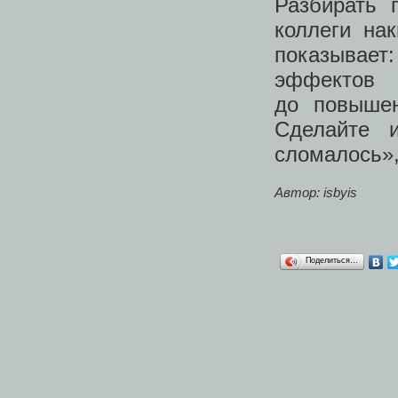
Разбирать 
коллеги на
показывает:
эффектов 
до повышен
Сделайте 
сломалось»,
Автор: isbyis
Поделиться…