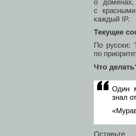
о доменах,
с красными
каждый IP.
Текущее со
По русски:
по приоритет
Что делать
Один 
знал о
«Мурав
Оставьте