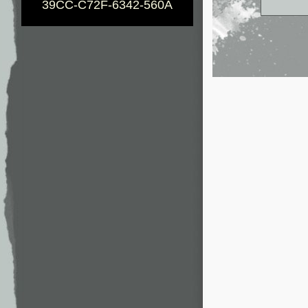
39CC-C72F-6342-560A