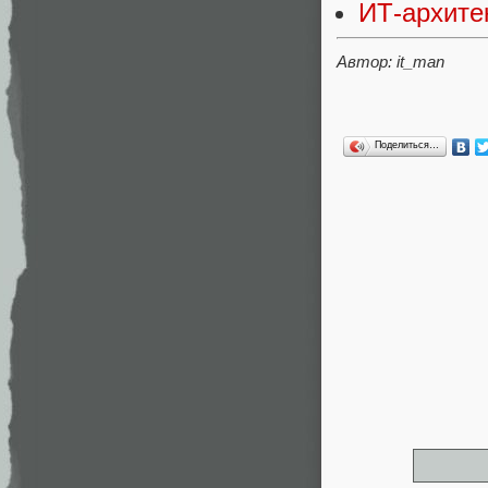
ИТ-архитек
Автор: it_man
Поделиться…