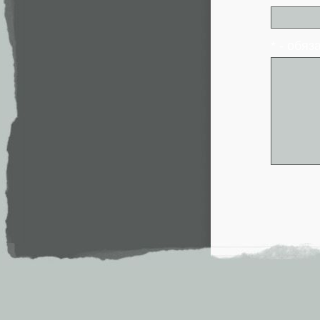
* - обя