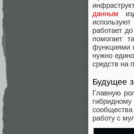
инфраструкт
данным
изд
используют 
работает до
помогает т
функциями и
нужно един
средств на 
Будущее з
Главную ро
гибридному
сообществ
работу с му