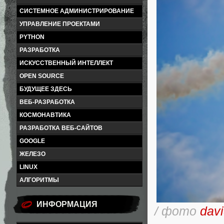
СИСТЕМНОЕ АДМИНИСТРИРОВАНИЕ
УПРАВЛЕНИЕ ПРОЕКТАМИ
PYTHON
РАЗРАБОТКА
ИСКУССТВЕННЫЙ ИНТЕЛЛЕКТ
OPEN SOURCE
БУДУЩЕЕ ЗДЕСЬ
ВЕБ-РАЗРАБОТКА
КОСМОНАВТИКА
РАЗРАБОТКА ВЕБ-САЙТОВ
GOOGLE
ЖЕЛЕЗО
LINUX
АЛГОРИТМЫ
ИНФОРМАЦИЯ
/ фото
dav