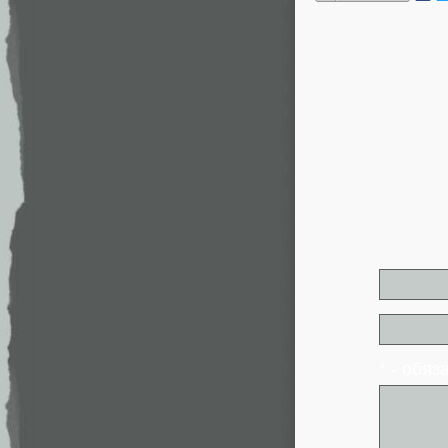
* - обя