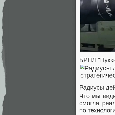
БРПЛ "Пуккы
Радиусы дей
Что мы вид
смогла реал
по технолог