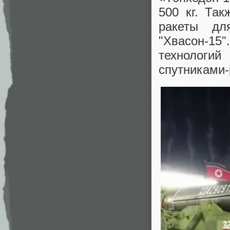
500 кг. Та
ракеты дл
"Хвасон-15
технологий
спутниками-