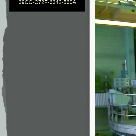
39CC-C72F-6342-560A