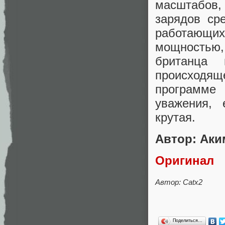
масштабов
зарядов ср
работающи
мощностью
британца
происходя
программе 
уважения, 
крутая.
Автор: Аки
Оригинал
Автор:
Catx2
Поделиться…