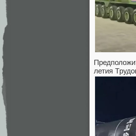
Предположит
летия Трудо