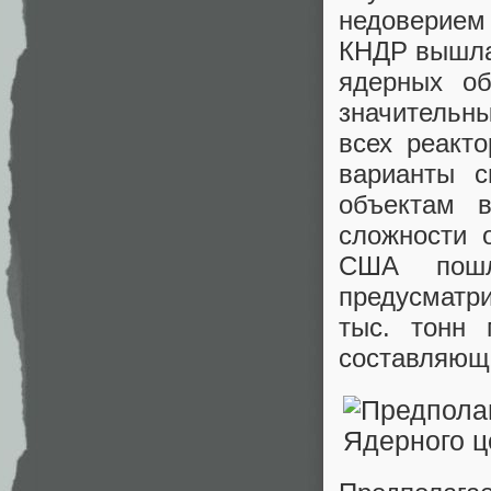
недоверием
КНДР вышла 
ядерных об
значительны
всех реакт
варианты с
объектам в
сложности 
США пошл
предусматри
тыс. тонн
составляющ