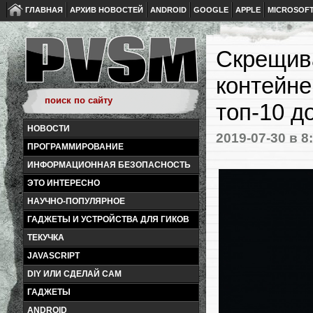
ГЛАВНАЯ
АРХИВ НОВОСТЕЙ
ANDROID
GOOGLE
APPLE
MICROSOF
Скрещива
контейне
топ-10 д
НОВОСТИ
2019-07-30
в 8
ПРОГРАММИРОВАНИЕ
ИНФОРМАЦИОННАЯ БЕЗОПАСНОСТЬ
ЭТО ИНТЕРЕСНО
НАУЧНО-ПОПУЛЯРНОЕ
ГАДЖЕТЫ И УСТРОЙСТВА ДЛЯ ГИКОВ
ТЕКУЧКА
JAVASCRIPT
DIY ИЛИ СДЕЛАЙ САМ
ГАДЖЕТЫ
ANDROID