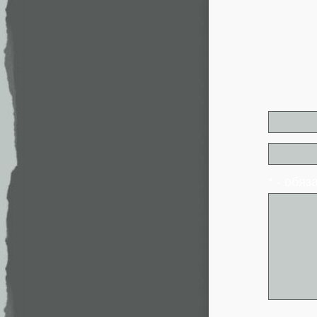
* - обя