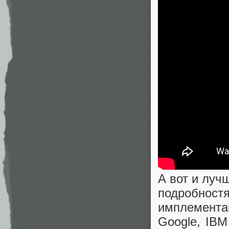
А вот и луч
подробност
имплемент
Google, IBM