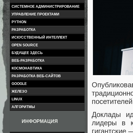
СИСТЕМНОЕ АДМИНИСТРИРОВАНИЕ
УПРАВЛЕНИЕ ПРОЕКТАМИ
PYTHON
РАЗРАБОТКА
ИСКУССТВЕННЫЙ ИНТЕЛЛЕКТ
OPEN SOURCE
БУДУЩЕЕ ЗДЕСЬ
ВЕБ-РАЗРАБОТКА
КОСМОНАВТИКА
РАЗРАБОТКА ВЕБ-САЙТОВ
Опубликова
GOOGLE
традиционно
ЖЕЛЕЗО
LINUX
посетителей
АЛГОРИТМЫ
Доклады ид
лидеры в к
ИНФОРМАЦИЯ
гигантские 