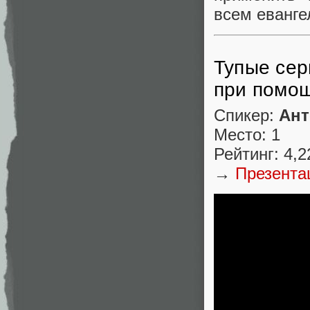
всем еванге
Тупые сер
при помощи
Спикер:
Ант
Место: 1
Рейтинг: 4,2
→
Презента