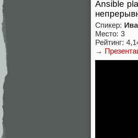
Ansible p
непрерыв
Спикер:
Ива
Место: 3
Рейтинг: 4,1
→
Презента