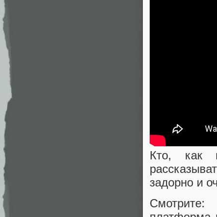
Кто, как 
рассказыва
задорно и о
Смотрите:
платформа 