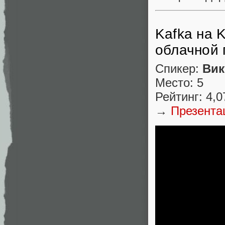
Kafka на 
облачной 
Спикер:
Вик
Место: 5
Рейтинг: 4,0
→
Презента