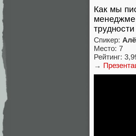
Как мы пи
менеджмен
трудности
Спикер:
Алё
Место: 7
Рейтинг: 3,9
→
Презента