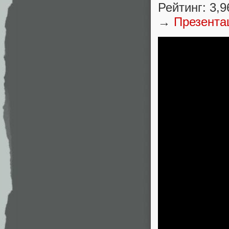
Рейтинг: 3,9
→
Презента