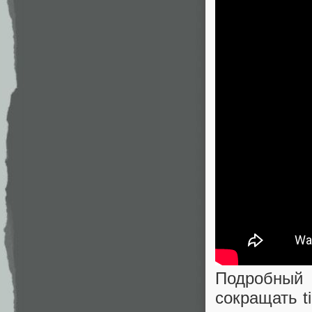
Подробный
сокращать t