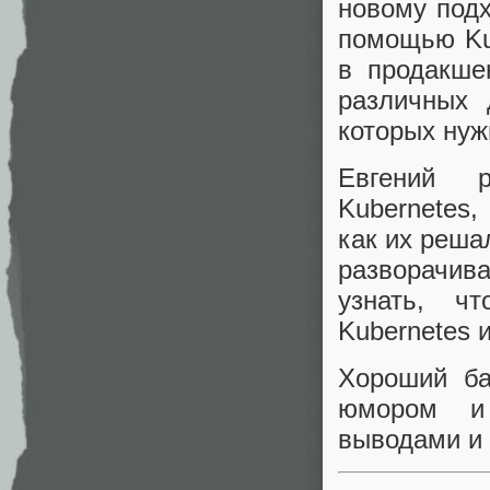
новому под
помощью Kub
в продакше
различных 
которых нуж
Евгений р
Kubernetes,
как их реша
разворачива
узнать, ч
Kubernetes и
Хороший ба
юмором и 
выводами и