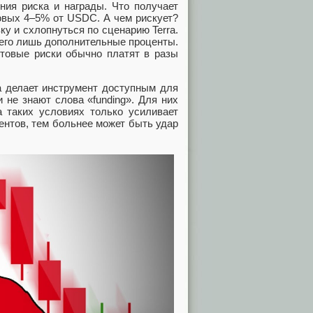
ния риска и награды. Что получает
овых 4–5% от USDC. А чем рискует?
ку и схлопнуться по сценарию Terra.
сего лишь дополнительные проценты.
стовые риски обычно платят в разы
са делает инструмент доступным для
 не знают слова «funding». Для них
 таких условиях только усиливает
нтов, тем больнее может быть удар