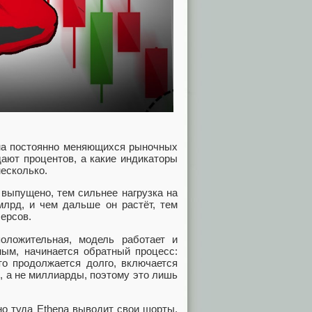
на постоянно меняющихся рыночных
дают процентов, а какие индикаторы
несколько.
выпущено, тем сильнее нагрузка на
млрд, и чем дальше он растёт, тем
ерсов.
положительная, модель работает и
ьным, начинается обратный процесс:
то продолжается долго, включается
, а не миллиарды, поэтому это лишь
о туда Ethena выводит свои шорты,