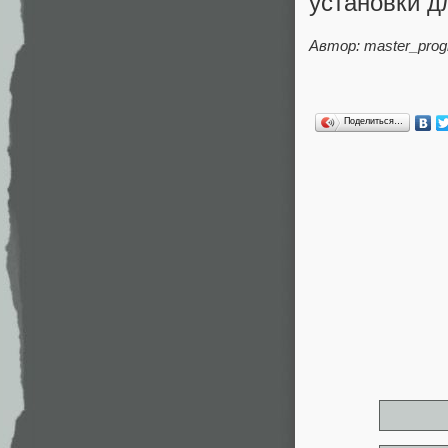
установки д
Автор: master_pro
Поделиться…