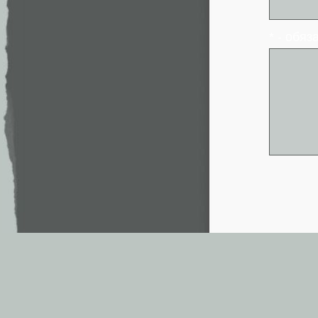
* - обя