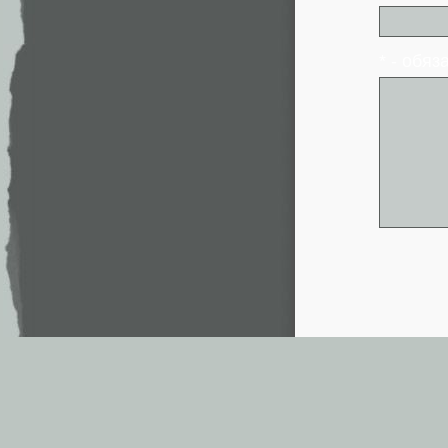
* - обя