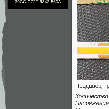
39CC-C72F-6342-560A
Продавец п
Количество
Напряжение