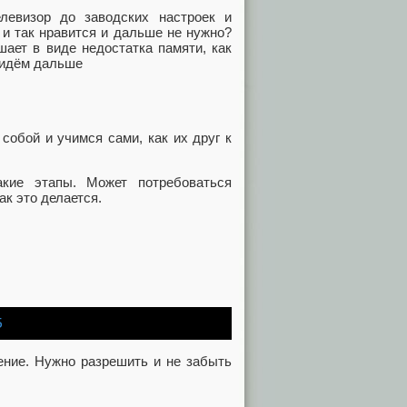
левизор до заводских настроек и
 и так нравится и дальше не нужно?
шает в виде недостатка памяти, как
и идём дальше
обой и учимся сами, как их друг к
акие этапы. Может потребоваться
ак это делается.
5
шение. Нужно разрешить и не забыть