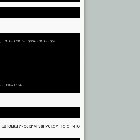
ь, а потом запускаем новую.
ользоваться.
автоматическим запуском того, что