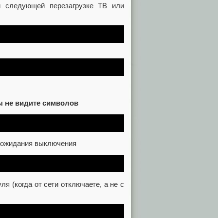
и следующей перезагрузке ТВ или
ы не видите символов
з ожидания выключения
я (когда от сети отключаете, а не с