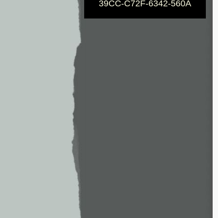
39CC-C72F-6342-560A