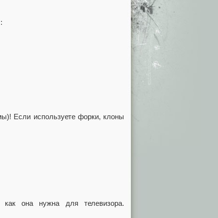
:
ы)! Если используете форки, клоны
к как она нужна для телевизора.