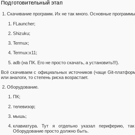
Подготовительный этап
Скачивание программ. Их не так много. Основные программы
FLauncher;
Shizuku;
Termux;
Termux:x11;
adb (на ПК. Его не просто скачать, а установить!!!).
Всё скачиваем с официальных источников (чаще Git-платформ
или аналоги, то степень риска возрастает.
Оборудование.
ПК;
телевизор;
мышь;
клавиатура. Тут я отдельно указал периферию, та
Оборудование просто должно быть.