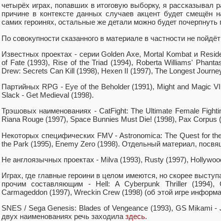
четырёх играх, попавших в итоговую выборку, я рассказывал р
причине в контексте данных случаев акцент будет смещён 
самих героинях, остальные же детали можно будет почерпнуть 
По совокупности сказанного в материале в частности не пойдёт 
Известных проектах - серии Golden Axe, Mortal Kombat и Residen
of Fate (1993), Rise of the Triad (1994), Roberta Williams' Phant
Drew: Secrets Can Kill (1998), Hexen II (1997), The Longest Journey
Партийных RPG - Eye of the Beholder (1991), Might and Magic VII
Slack - Get Medieval (1998).
Трэшовых наименованиях - CatFight: The Ultimate Female Fighti
Riana Rouge (1997), Space Bunnies Must Die! (1998), Pax Corpus 
Некоторых специфических FMV - Astronomica: The Quest for the E
the Park (1995), Enemy Zero (1998). Отдельный материал, пос
Не англоязычных проектах - Milva (1993), Rusty (1997), Hollywoo
Играх, где главные героини в целом имеются, но скорее высту
прочим составляющим - Hell: A Cyberpunk Thriller (1994), Gu
Carmageddon (1997), Wreckin Crew (1998) (об этой игре инфор
SNES / Sega Genesis: Blades of Vengeance (1993), GS Mikami - J
двух наименованиях речь заходила
здесь
.