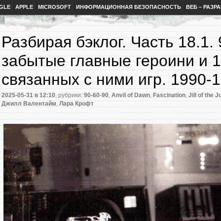
GLE
APPLE
MICROSOFT
ИНФОРМАЦИОННАЯ БЕЗОПАСНОСТЬ
ВЕБ – РАЗР
Разбирая бэклог. Часть 18.1.
забытые главные героини и 
связанных с ними игр. 1990-
2025-05-31
в 12:10
, рубрики:
90-60-90
,
Anvil of Dawn
,
Fascination
,
Jill of the 
Джилл Валентайм
,
Лара Крофт