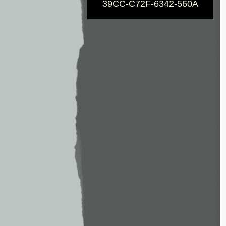
39CC-C72F-6342-560A