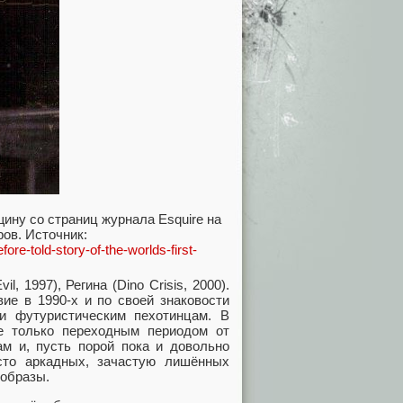
ину со страниц журнала Esquire на
ов. Источник:
re-told-story-of-the-worlds-first-
, 1997), Регина (Dino Crisis, 2000).
ие в 1990-х и по своей знаковости
и футуристическим пехотинцам. В
е только переходным периодом от
м и, пусть порой пока и довольно
сто аркадных, зачастую лишённых
 образы.