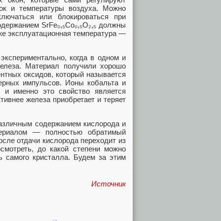
ок и температуры воздуха. Можно
ключаться или блокироваться при
держанием SrFe₀,₅Co₀,₅O₂,₅ должны
иже эксплуатационная температура —
экспериментально, когда в одном и
елеза. Материал получили хорошо
нтных оксидов, который называется
ерных импульсов. Ионы кобальта и
 и именно это свойство является
ивнее железа приобретает и теряет
азличным содержанием кислорода и
териалом — полностью обратимый
после отдачи кислорода переходит из
мотреть, до какой степени можно
ь самого кристалла. Будем за этим
Источник