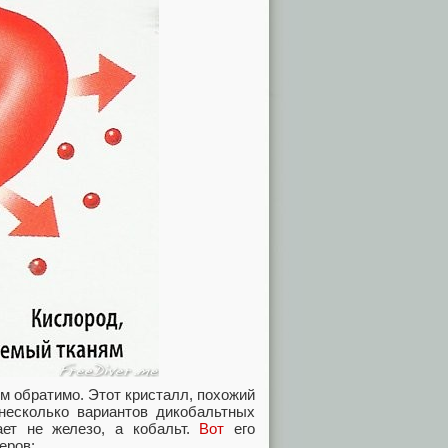
м обратимо. Этот кристалл, похожий
 несколько вариантов дикобальтных
ает не железо, а кобальт.
Вот
его
еров: