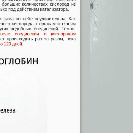
в больших количествах кислород из
ько под действием катализатора.
м сама по себе неудивительна. Как
еноса кислорода к органам и тканям
угих подобных соединений. Тёмно-
после соединения с кислородом
ет происходить раз за разом, пока
о 120 дней
.