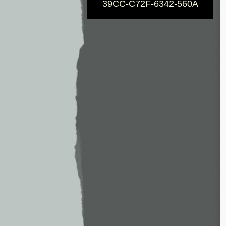
39CC-C72F-6342-560A