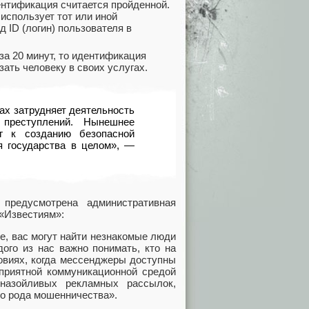
ентификация считается пройденной.
 использует тот или иной
 ID (логин) пользователя в
за 20 минут, то идентификация
зать человеку в своих услугах.
х затрудняет деятельность
 преступлений. Нынешнее
г к созданию безопасной
я государства в целом», —
предусмотрена административная
«Известиям»:
е, вас могут найти незнакомые люди
дого из нас важно понимать, кто на
овиях, когда мессенджеры доступны
оприятной коммуникационной средой
назойливых рекламных рассылок,
го рода мошенничества».