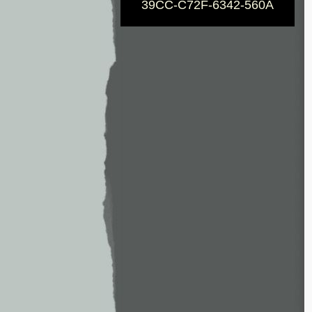
39CC-C72F-6342-560A