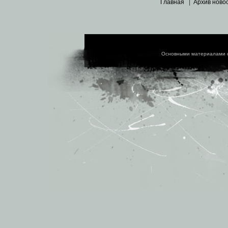
Главная
|
Архив ново
Основными материалами 