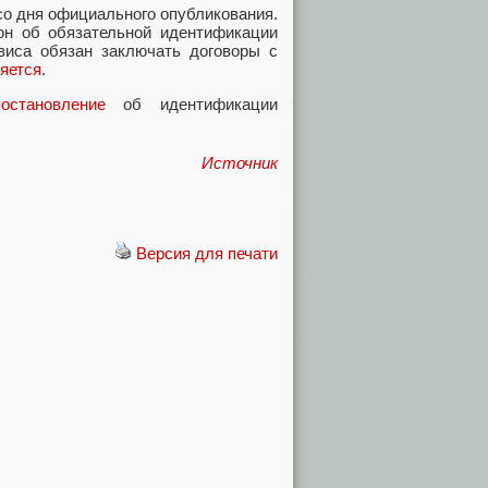
со дня официального опубликования.
кон об обязательной идентификации
виса обязан заключать договоры с
яется
.
остановление
об идентификации
Источник
Версия для печати